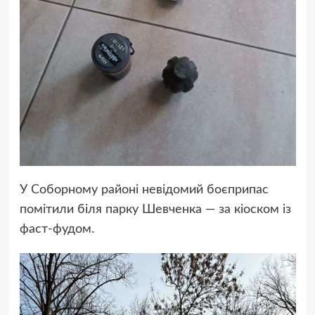
У Соборному районі невідомий боєприпас
помітили біля парку Шевченка — за кіоском із
фаст-фудом.