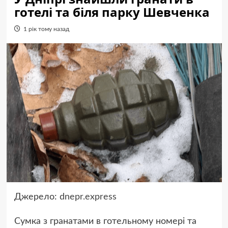
готелі та біля парку Шевченка
1 рік тому назад
Джерело:
dnepr.express
Сумка з гранатами в готельному номері та