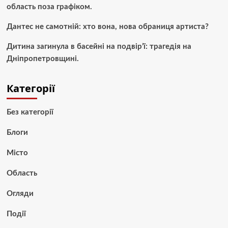
область поза графіком.
Дантес не самотній: хто вона, нова обраниця артиста?
Дитина загинула в басейні на подвір’ї: трагедія на
Дніпропетровщині.
Категорії
Без категорії
Блоги
Місто
Область
Огляди
Події