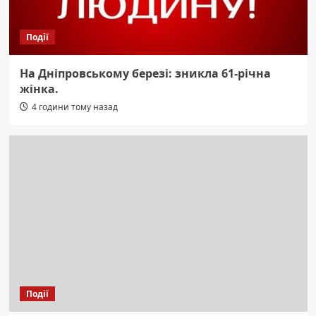
Події
На Дніпровському березі: зникла 61-річна
жінка.
4 години тому назад
Події