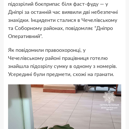
підозрілий боєприпас біля фаст-фуду — у
Дніпрі за останній час виявили дві небезпечні
знахідки. Інциденти сталися в Чечелівському
та Соборному районах, повідомляє “Дніпро
Оперативний”.
Як повідомили правоохоронці, у
Чечелівському районі працівниця готелю
знайшла підозрілу сумку в одному з номерів.
Усередині були предмети, схожі на гранати.