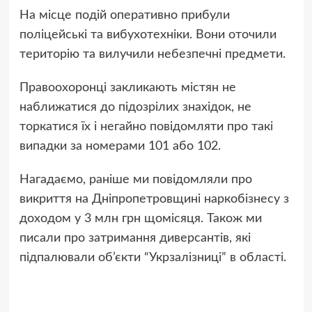
На місце подій оперативно прибули
поліцейські та вибухотехніки. Вони оточили
територію та вилучили небезпечні предмети.
Правоохоронці закликають містян не
наближатися до підозрілих знахідок, не
торкатися їх і негайно повідомляти про такі
випадки за номерами 101 або 102.
Нагадаємо, раніше ми повідомляли про
викриття на Дніпропетровщині наркобізнесу з
доходом у 3 млн грн щомісяця. Також ми
писали про затримання диверсантів, які
підпалювали об’єкти “Укрзалізниці” в області.