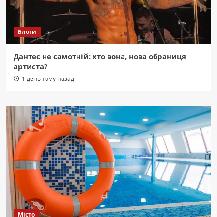
Блоги
Дантес не самотній: хто вона, нова обраниця
артиста?
1 день тому назад
Місто