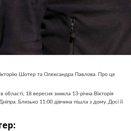
 Вікторію Шотер та Олександра Павлова. Про це
 області, 18 вересня зникла 13-річна Вікторія
іпра. Близько 11:00 дівчина пішла з дому. Досі її
тер: