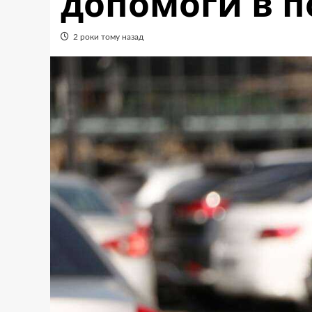
допомоги в 
2 роки тому назад