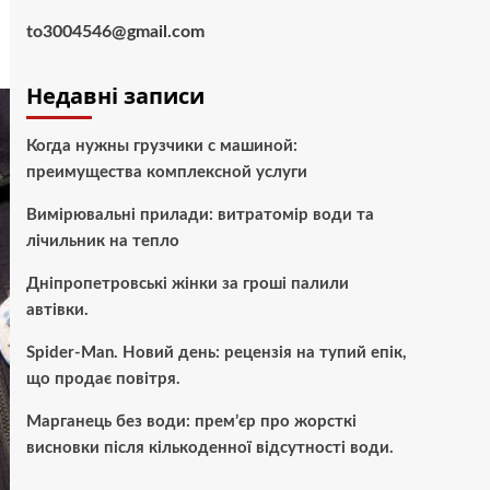
to3004546@gmail.com
Недавні записи
Когда нужны грузчики с машиной:
преимущества комплексной услуги
Вимірювальні прилади: витратомір води та
лічильник на тепло
Дніпропетровські жінки за гроші палили
автівки.
Spider-Man. Новий день: рецензія на тупий епік,
що продає повітря.
Марганець без води: прем’єр про жорсткі
висновки після кількоденної відсутності води.