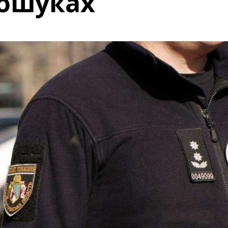
пошуках