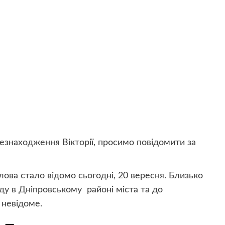
цезнаходження Вікторії, просимо повідомити за
ова стало відомо сьогодні, 20 вересня. Близько
ду в Дніпровському районі міста та до
 невідоме.