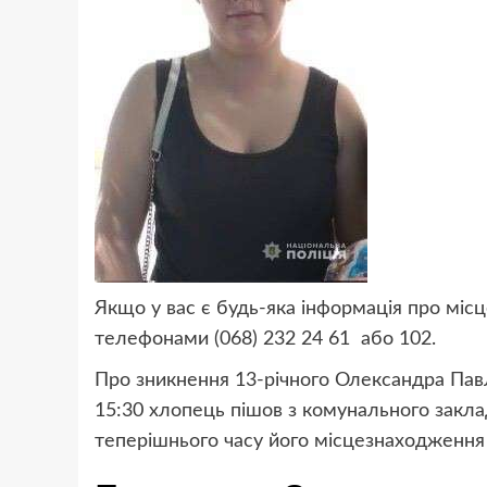
Якщо у вас є будь-яка інформація про міс
телефонами (068) 232 24 61 або 102.
Про зникнення 13-річного Олександра Павл
15:30 хлопець пішов з комунального закла
теперішнього часу його місцезнаходження