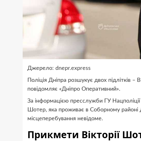
Джерело:
dnepr.express
Поліція Дніпра розшукує двох підлітків –
повідомляє «Дніпро Оперативний».
За інформацією пресслужби ГУ Нацполіції в
Шотер, яка проживає в Соборному районі Дн
місцеперебування невідоме.
Прикмети Вікторії Шо