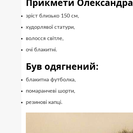
Прикмети Олександра
зріст близько 150 см,
худорлявої статури,
волосся світле,
очі блакитні.
Був одягнений:
блакитна футболка,
помаранчеві шорти,
резинові капці.