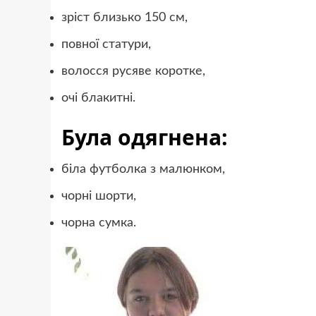
зріст близько 150 см,
повної статури,
волосся русяве коротке,
очі блакитні.
Була одягнена:
біла футболка з малюнком,
чорні шорти,
чорна сумка.