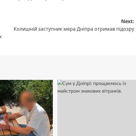
Next:
Колишній заступник мера Дніпра отримав підозру
х