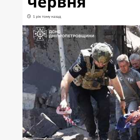
червня
1 рік тому назад