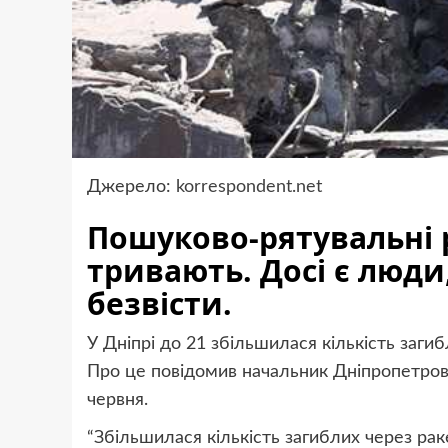
Джерело:
korrespondent.net
Пошуково-рятувальні 
тривають. Досі є люд
безвісти.
У Дніпрі до 21 збільшилася кількість загиб
Про це повідомив начальник Дніпропетровс
червня.
“Збільшилася кількість загиблих через раке