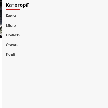
Категорії
Блоги
Місто
Область
Огляди
Події