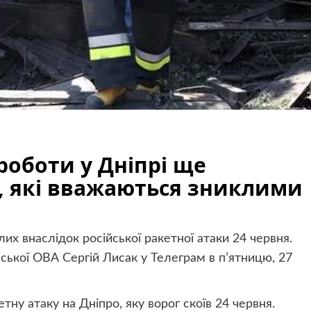
роботи у Дніпрі ще
и, які вважаються зниклими
лих внаслідок російської ракетної атаки 24 червня.
ької ОВА Сергій Лисак у Телеграм в п’ятницю, 27
тну атаку на Дніпро, яку ворог скоїв 24 червня.