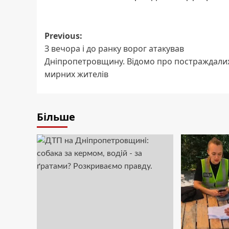
Post
Previous:
З вечора і до ранку ворог атакував
navigation
Дніпропетровщину. Відомо про постраждали
мирних жителів
Більше