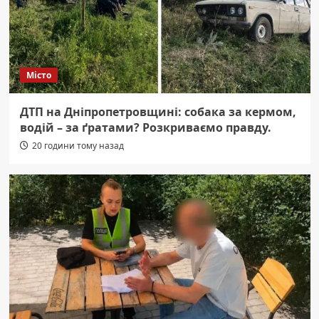
Місто
ДТП на Дніпропетровщині: собака за кермом,
водій – за ґратами? Розкриваємо правду.
20 години тому назад