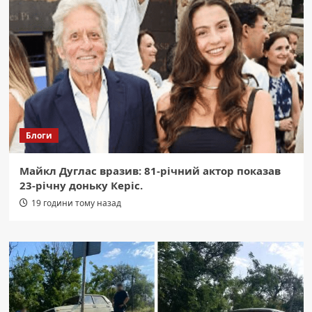
Блоги
Майкл Дуглас вразив: 81-річний актор показав
23-річну доньку Керіс.
19 години тому назад