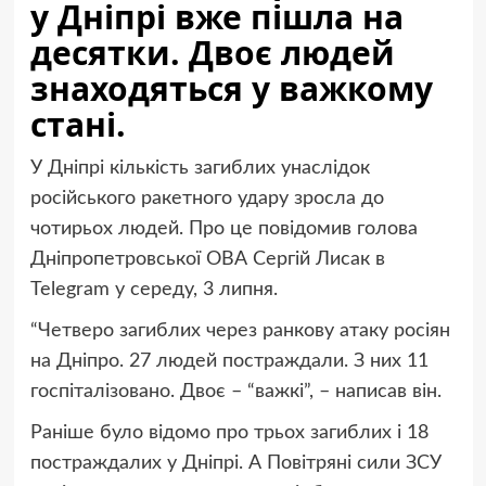
у Дніпрі вже пішла на
десятки. Двоє людей
знаходяться у важкому
стані.
У Дніпрі кількість загиблих унаслідок
російського ракетного удару зросла до
чотирьох людей. Про це повідомив голова
Дніпропетровської ОВА Сергій Лисак в
Telegram у середу, 3 липня.
“Четверо загиблих через ранкову атаку росіян
на Дніпро. 27 людей постраждали. З них 11
госпіталізовано. Двоє – “важкі”, – написав він.
Раніше було відомо про трьох загиблих і 18
постраждалих у Дніпрі. А Повітряні сили ЗСУ