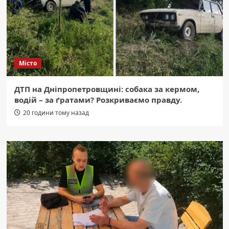
Місто
ДТП на Дніпропетровщині: собака за кермом,
водій – за ґратами? Розкриваємо правду.
20 години тому назад