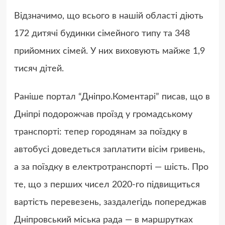
Відзначимо, що всього в нашій області діють
172 дитячі будинки сімейного типу та 348
прийомних сімей. У них виховують майже 1,9
тисяч дітей.
Раніше портал “Дніпро.Коментарі” писав, що в
Дніпрі подорожчав проїзд у громадському
транспорті: тепер городянам за поїздку в
автобусі доведеться заплатити вісім гривень,
а за поїздку в електротранспорті — шість. Про
те, що з перших чисел 2020-го підвищиться
вартість перевезень, заздалегідь попереджав
Дніпровський міська рада — в маршрутках