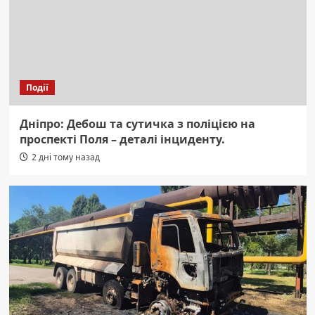
Події
Дніпро: Дебош та сутичка з поліцією на
проспекті Поля – деталі інциденту.
2 дні тому назад