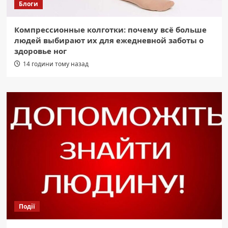
Блоги
Компрессионные колготки: почему всё больше
людей выбирают их для ежедневной заботы о
здоровье ног
14 години тому назад
Події