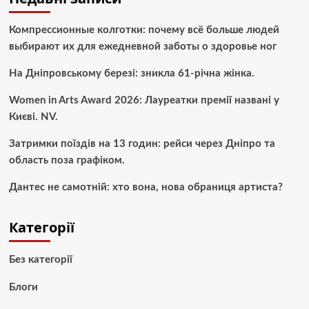
Компрессионные колготки: почему всё больше людей
выбирают их для ежедневной заботы о здоровье ног
На Дніпровському березі: зникла 61-річна жінка.
Women in Arts Award 2026: Лауреатки премії названі у
Києві. NV.
Затримки поїздів на 13 годин: рейси через Дніпро та
область поза графіком.
Дантес не самотній: хто вона, нова обраниця артиста?
Категорії
Без категорії
Блоги