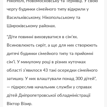
Нікополі, Новомосковську та Тернівці. У свою
чергу будинки сімейного типу відкрили у
Васильківському, Нікопольському та
Широківському районах.
“Діти повинні виховуватися в сім’ях.
Всиновлюють сиріт, а ще для них створюють
дитячі будинки сімейного типу та прийомні
сім’ї. У минулому році в різних куточках
області з’явилося 43 такі осередки сімейного
затишку. У них влаштували понад 300 дітей”,
— підкреслив начальник служби у справах
дітей Дніпропетровської обладміністрації
Віктор Візир.