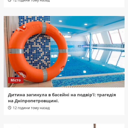
12 години тому назад
Місто
Дитина загинула в басейні на подвір’ї: трагедія
на Дніпропетровщині.
12 години тому назад