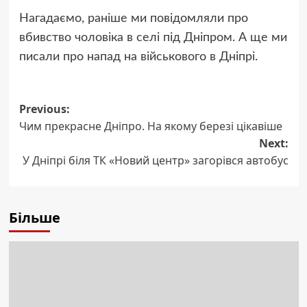
Нагадаємо, раніше ми повідомляли про
вбивство чоловіка в селі під Дніпром. А ще ми
писали про напад на військового в Дніпрі.
Post
Previous:
Чим прекрасне Дніпро. На якому березі цікавіше
navigation
Next:
У Дніпрі біля ТК «Новий центр» загорівся автобус
Більше