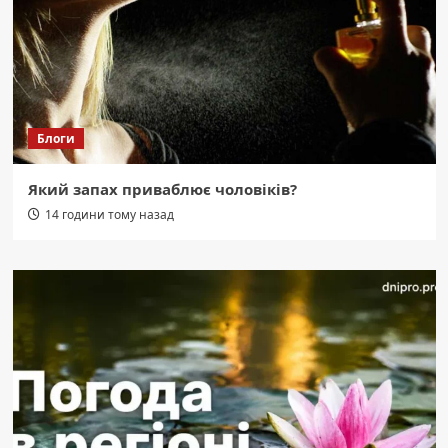
Блоги
Який запах приваблює чоловіків?
14 години тому назад