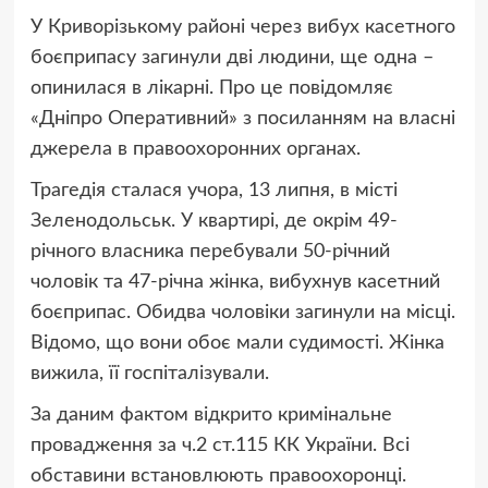
У Криворізькому районі через вибух касетного
боєприпасу загинули дві людини, ще одна –
опинилася в лікарні. Про це повідомляє
«Дніпро Оперативний» з посиланням на власні
джерела в правоохоронних органах.
Трагедія сталася учора, 13 липня, в місті
Зеленодольськ. У квартирі, де окрім 49-
річного власника перебували 50-річний
чоловік та 47-річна жінка, вибухнув касетний
боєприпас. Обидва чоловіки загинули на місці.
Відомо, що вони обоє мали судимості. Жінка
вижила, її госпіталізували.
За даним фактом відкрито кримінальне
провадження за ч.2 ст.115 КК України. Всі
обставини встановлюють правоохоронці.