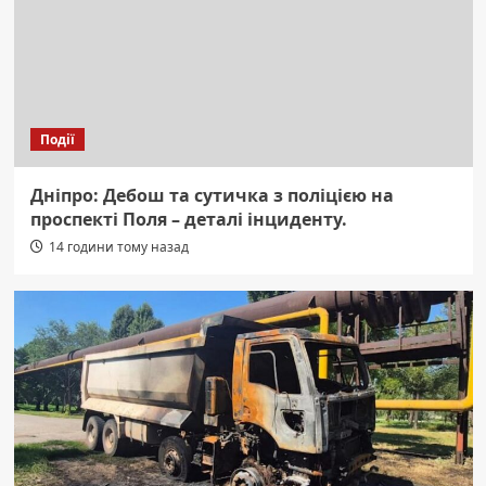
Події
Дніпро: Дебош та сутичка з поліцією на
проспекті Поля – деталі інциденту.
14 години тому назад