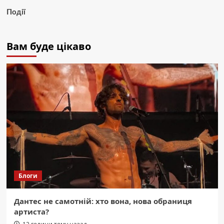
Події
Вам буде цікаво
Блоги
Дантес не самотній: хто вона, нова обраниця
артиста?