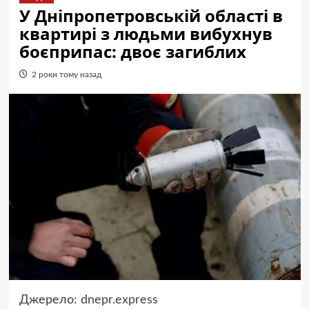
У Дніпропетровській області в
квартирі з людьми вибухнув
боєприпас: двоє загиблих
2 роки тому назад
Джерело:
dnepr.express