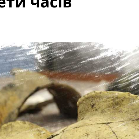
ти часів