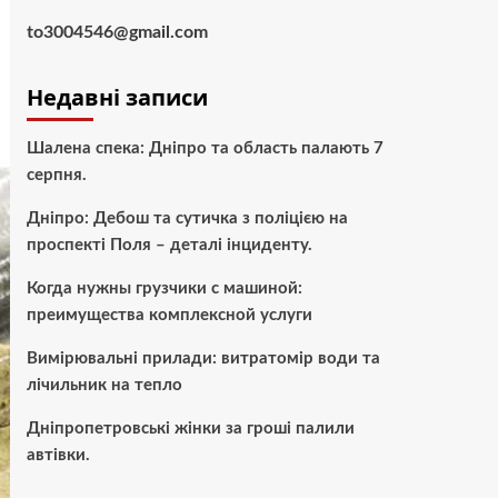
to3004546@gmail.com
Недавні записи
Шалена спека: Дніпро та область палають 7
серпня.
Дніпро: Дебош та сутичка з поліцією на
проспекті Поля – деталі інциденту.
Когда нужны грузчики с машиной:
преимущества комплексной услуги
Вимірювальні прилади: витратомір води та
лічильник на тепло
Дніпропетровські жінки за гроші палили
автівки.