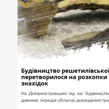
Будівництво решетилівсько
перетворилося на розкопки 
знахідок
На Дніпропетровщині під час будівництва
давнини, передає обласна держадміністрац