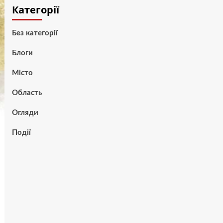
Категорії
Без категорії
Блоги
Місто
Область
Огляди
Події