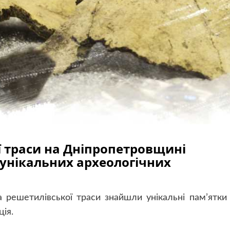
ї траси на Дніпропетровщині
унікальних археологічних
 решетилівської траси знайшли унікальні пам’ятки
ія.