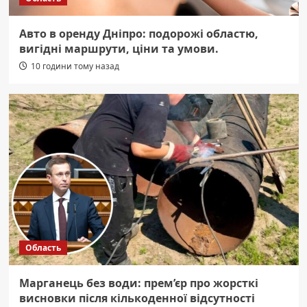
Авто в оренду Дніпро: подорожі областю,
вигідні маршрути, ціни та умови.
10 години тому назад
Область
Марганець без води: прем’єр про жорсткі
висновки після кількоденної відсутності