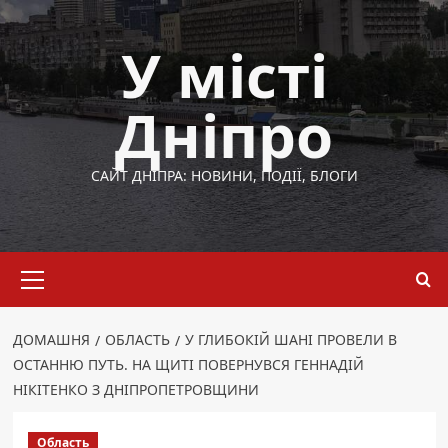
Перейти
до
У місті
вмісту
Дніпро
САЙТ ДНІПРА: НОВИНИ, ПОДІЇ, БЛОГИ
Основне
меню
ДОМАШНЯ
ОБЛАСТЬ
У ГЛИБОКІЙ ШАНІ ПРОВЕЛИ В
ОСТАННЮ ПУТЬ. НА ЩИТІ ПОВЕРНУВСЯ ГЕННАДІЙ
НІКІТЕНКО З ДНІПРОПЕТРОВЩИНИ
Область