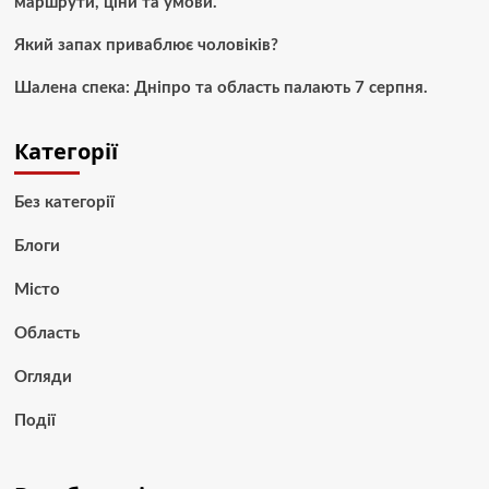
маршрути, ціни та умови.
Який запах приваблює чоловіків?
Шалена спека: Дніпро та область палають 7 серпня.
Категорії
Без категорії
Блоги
Місто
Область
Огляди
Події