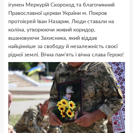
ігумен Меркурій Скороход та благочинний
Православної церкви України м. Покров
протоієрей Іван Назарик. Люди ставали на
коліна, утворюючи живий коридор,
вшановуючи Захисника, який віддав
найцінніше за свободу й незалежність своєї
рідної землі. Вічна пам’ять і вічна слава Герою!