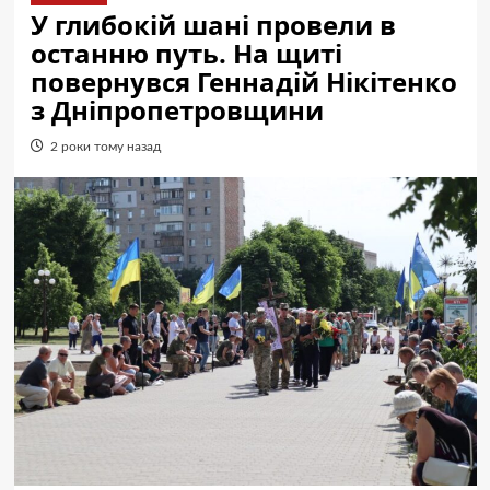
У глибокій шані провели в
останню путь. На щиті
повернувся Геннадій Нікітенко
з Дніпропетровщини
2 роки тому назад