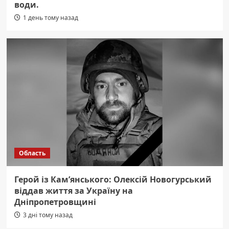
води.
1 день тому назад
Область
Герой із Кам’янського: Олексій Новогурський
віддав життя за Україну на
Дніпропетровщині
3 дні тому назад