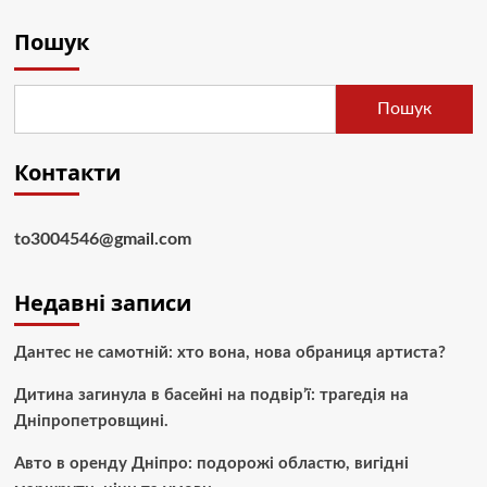
Пошук
Пошук
Контакти
to3004546@gmail.com
Недавні записи
Дантес не самотній: хто вона, нова обраниця артиста?
Дитина загинула в басейні на подвір’ї: трагедія на
Дніпропетровщині.
Авто в оренду Дніпро: подорожі областю, вигідні