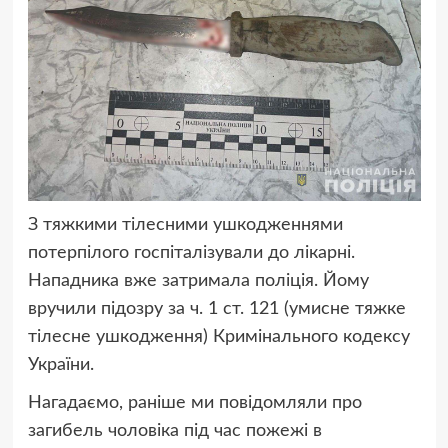
З тяжкими тілесними ушкодженнями
потерпілого госпіталізували до лікарні.
Нападника вже затримала поліція. Йому
вручили підозру за ч. 1 ст. 121 (умисне тяжке
тілесне ушкодження) Кримінального кодексу
України.
Нагадаємо, раніше ми повідомляли про
загибель чоловіка під час пожежі в