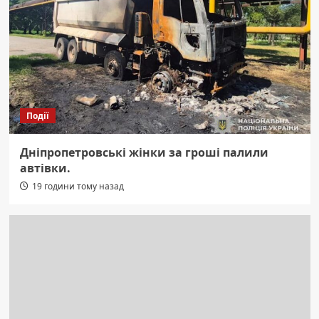
Події
Дніпропетровські жінки за гроші палили
автівки.
19 години тому назад