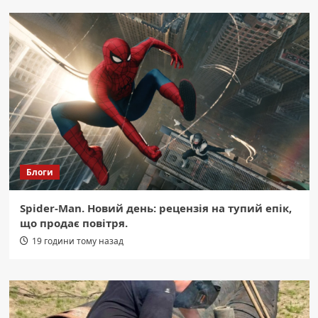
Блоги
Spider-Man. Новий день: рецензія на тупий епік,
що продає повітря.
19 години тому назад