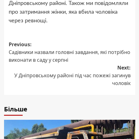
Дніпровському районі. Також ми повідомляли
про затримання жінки, яка вбила чоловіка
через ревнощі.
Post
Previous:
Садівники назвали головні завдання, які потрібно
navigation
виконати в саду у серпні
Next:
У Дніпровському районі під час пожежі загинув
чоловік
Більше