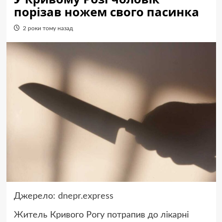
порізав ножем свого пасинка
2 роки тому назад
Джерело:
dnepr.express
Житель Кривого Рогу потрапив до лікарні