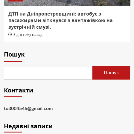
ДТП на Дніпропетровщині: автобус з
пасажирами зіткнувся з вантажівкою на
зустрічній смузі.
3 дні тому назад
Пошук
Пошук
Контакти
to3004546@gmail.com
Недавні записи