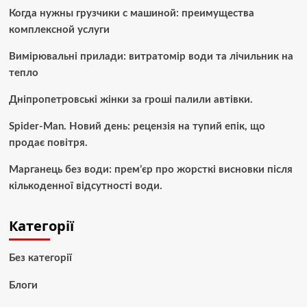
Когда нужны грузчики с машиной: преимущества
комплексной услуги
Вимірювальні прилади: витратомір води та лічильник на
тепло
Дніпропетровські жінки за гроші палили автівки.
Spider-Man. Новий день: рецензія на тупий епік, що
продає повітря.
Марганець без води: прем’єр про жорсткі висновки після
кількоденної відсутності води.
Категорії
Без категорії
Блоги