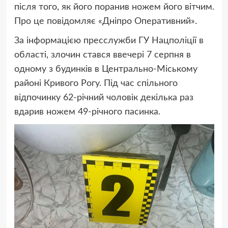
після того, як його поранив ножем його вітчим.
Про це повідомляє «Дніпро Оперативний».
За інформацією пресслужби ГУ Нацполіції в
області, злочин стався ввечері 7 серпня в
одному з будинків в Центрально-Міському
районі Кривого Рогу. Під час спільного
відпочинку 62-річний чоловік декілька раз
вдарив ножем 49-річного пасинка.