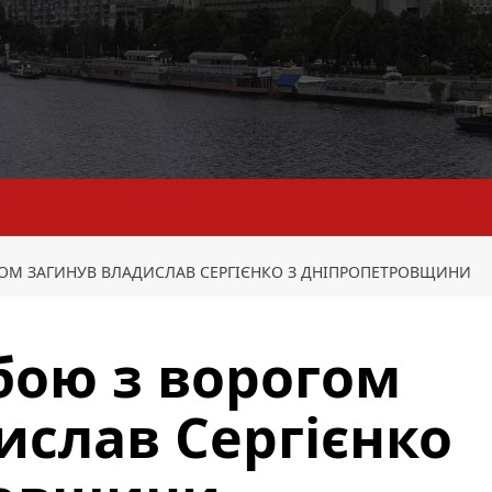
ОМ ЗАГИНУВ ВЛАДИСЛАВ СЕРГІЄНКО З ДНІПРОПЕТРОВЩИНИ
бою з ворогом
ислав Сергієнко