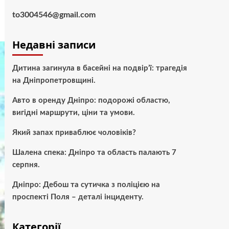
to3004546@gmail.com
Недавні записи
Дитина загинула в басейні на подвір’ї: трагедія
на Дніпропетровщині.
Авто в оренду Дніпро: подорожі областю,
вигідні маршрути, ціни та умови.
Який запах приваблює чоловіків?
Шалена спека: Дніпро та область палають 7
серпня.
Дніпро: Дебош та сутичка з поліцією на
проспекті Поля – деталі інциденту.
Категорії