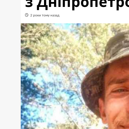
з Дніпропет
2 роки тому назад