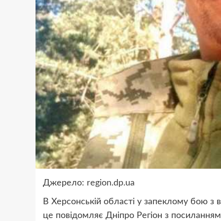
Джерело:
region.dp.ua
В Херсонській області у запеклому бою з 
це повідомляє Дніпро Регіон з посиланням