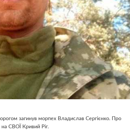
ворогом загинув морпех Владислав Сергієнко. Про
 на СВОЇ Кривий Ріг.