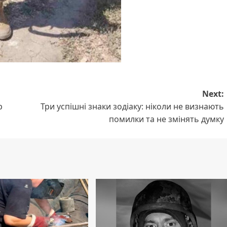
Next:
р
Три успішні знаки зодіаку: ніколи не визнають
помилки та не змінять думку