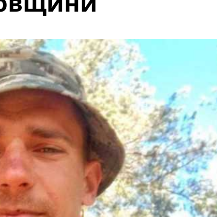
ровщини