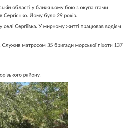
ській області у ближньому бою з окупантами
в Сергієнко. Йому було 29 років.
у селі Сергіївка. У мирному житті працював водієм
. Служив матросом 35 бригади морської піхоти 137
орізького району.