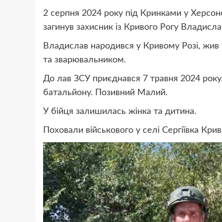
2 серпня 2024 року під Кринками у Херсон
загинув захисник із Кривого Рогу Владисла
Владислав народився у Кривому Розі, жив 
та зварювальником.
До лав ЗСУ приєднався 7 травня 2024 року
батальйону. Позивний Малий.
У бійця залишилась жінка та дитина.
Поховали військового у селі Сергіївка Крив