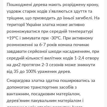
Пошкоджені дерева мають розріджену крону,
уздовж старих ходів з’являються здуття та
тріщини, що призводить до їхньої загибелі. На
території України златка може активно
розмножуватися при середній температурі
+19°С і зимувати при -30°С. При активному
розмноженні за 6-7 років комаха починає
завдавати серйозної шкоди насадженням, при
середній кількості вилітних ходів 1-2,4 отвору
на дм2 протягом 2-3 сезонів може зникнути
від 35 до 100% уражених дерев.
Смарагдова златка здатна поширюватись за
допомогою транспортних засобів з
вантажним, посадковим матеріалом,
дерев’яним пакувальним матеріалом і