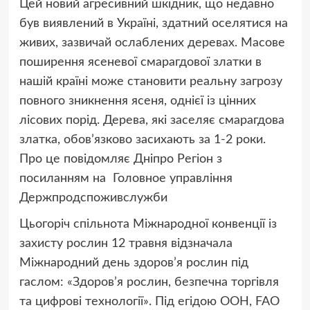
Цей новий агресивний шкідник, що недавно
був виявлений в Україні, здатний оселятися на
живих, зазвичай ослаблених деревах. Масове
поширення ясеневої смарагдової златки в
нашій країні може становити реальну загрозу
повного зникнення ясеня, однієї із цінних
лісових порід. Дерева, які заселяє смарагдова
златка, обов’язково засихають за 1-2 роки.
Про це повідомляє Дніпро Регіон з
посиланням на Головное управління
Держпродспоживслужби
Цьогоріч спільнота Міжнародної конвенції із
захисту рослин 12 травня відзначала
Міжнародний день здоров’я рослин під
гаслом: «Здоров’я рослин, безпечна торгівля
та цифрові технології». Під егідою ООН, FAO