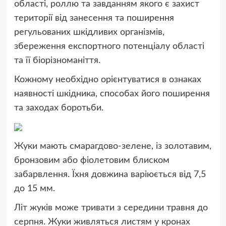
області, роллю та завданням якого є захист
території від занесення та поширення
регульованих шкідливих організмів,
збереження експортного потенціалу області
та її біорізноманіття.
Кожному необхідно орієнтуватися в ознаках
наявності шкідника, способах його поширення
та заходах боротьби.
Жуки мають смарагдово-зелене, із золотавим,
бронзовим або фіолетовим блиском
забарвлення. Їхня довжина варіюється від 7,5
до 15 мм.
Літ жуків може тривати з середини травня до
серпня. Жуки живляться листям у кронах