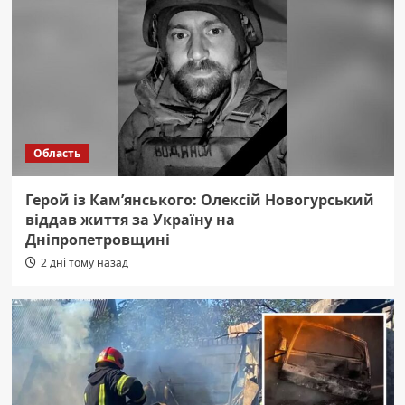
Область
Герой із Кам’янського: Олексій Новогурський
віддав життя за Україну на
Дніпропетровщині
2 дні тому назад