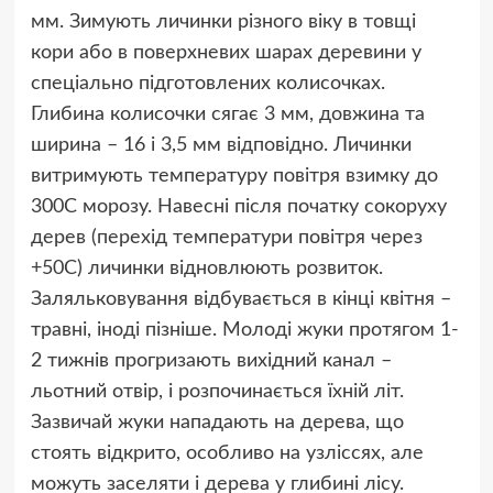
мм. Зимують личинки різного віку в товщі
кори або в поверхневих шарах деревини у
спеціально підготовлених колисочках.
Глибина колисочки сягає 3 мм, довжина та
ширина – 16 і 3,5 мм відповідно. Личинки
витримують температуру повітря взимку до
300С морозу. Навесні після початку сокоруху
дерев (перехід температури повітря через
+50С) личинки відновлюють розвиток.
Заляльковування відбувається в кінці квітня –
травні, іноді пізніше. Молоді жуки протягом 1-
2 тижнів прогризають вихідний канал –
льотний отвір, і розпочинається їхній літ.
Зазвичай жуки нападають на дерева, що
стоять відкрито, особливо на узліссях, але
можуть заселяти і дерева у глибині лісу.