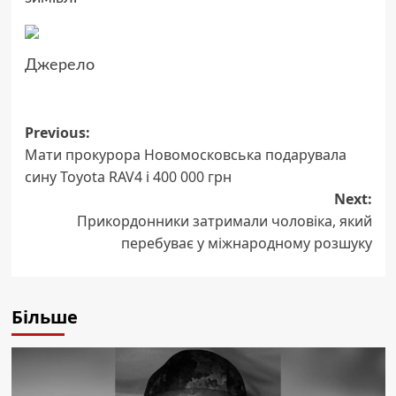
Джерело
Post
Previous:
Мати прокурора Новомосковська подарувала
navigation
сину Toyota RAV4 і 400 000 грн
Next:
Прикордонники затримали чоловіка, який
перебуває у міжнародному розшуку
Більше