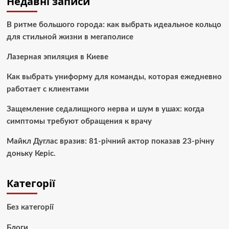
Недавні записи
В ритме большого города: как выбрать идеальное кольцо
для стильной жизни в мегаполисе
Лазерная эпиляция в Киеве
Как выбрать униформу для команды, которая ежедневно
работает с клиентами
Защемление седалищного нерва и шум в ушах: когда
симптомы требуют обращения к врачу
Майкл Дуглас вразив: 81-річний актор показав 23-річну
доньку Керіс.
Категорії
Без категорії
Блоги