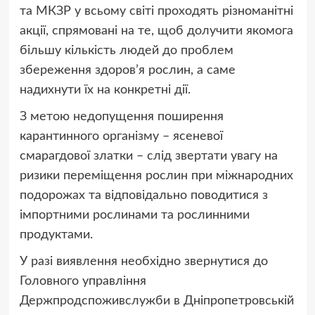
та МКЗР у всьому світі проходять різноманітні
акції, спрямовані на те, щоб долучити якомога
більшу кількість людей до проблем
збереження здоров’я рослин, а саме
надихнути їх на конкретні дії.
З метою недопущення поширення
карантинного організму – ясеневої
смарагдової златки – слід звертати увагу на
ризики переміщення рослин при міжнародних
подорожах та відповідально поводитися з
імпортними рослинами та рослинними
продуктами.
У разі виявлення необхідно звернутися до
Головного управління
Держпродспоживслужби в Дніпропетровській