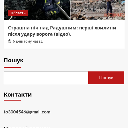
Область
Страшна ніч над Радушним: перші хвилини
після удару ворога (відео).
6 днів тому назад
Пошук
Пошук
Контакти
to3004546@gmail.com