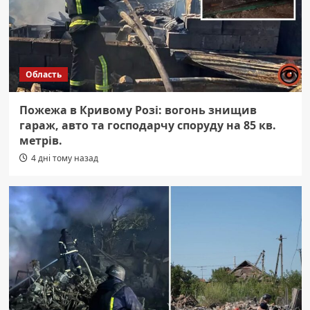
Область
Пожежа в Кривому Розі: вогонь знищив
гараж, авто та господарчу споруду на 85 кв.
метрів.
4 дні тому назад