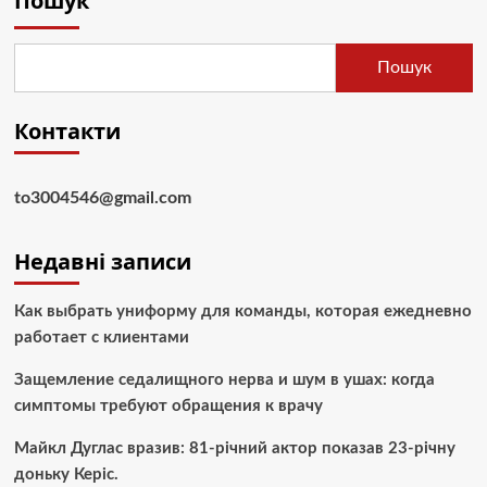
Пошук
Пошук
Контакти
to3004546@gmail.com
Недавні записи
Как выбрать униформу для команды, которая ежедневно
работает с клиентами
Защемление седалищного нерва и шум в ушах: когда
симптомы требуют обращения к врачу
Майкл Дуглас вразив: 81-річний актор показав 23-річну
доньку Керіс.