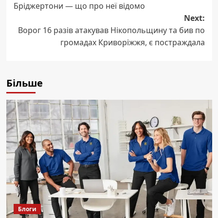
Бріджертони — що про неї відомо
Next:
Ворог 16 разів атакував Нікопольщину та бив по
громадах Криворіжжя, є постраждала
Більше
Блоги