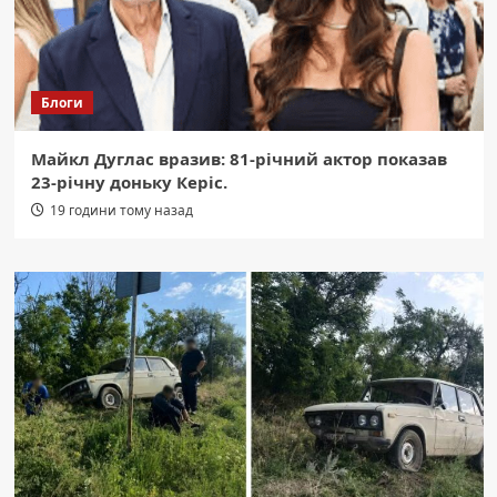
Блоги
Майкл Дуглас вразив: 81-річний актор показав
23-річну доньку Керіс.
19 години тому назад