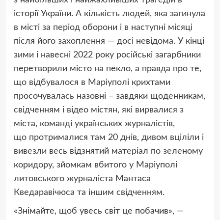
історії України. А кількість людей, яка загинула
в місті за період оборони і в наступні місяці
після його захоплення — досі невідома. У кінці
зими і навесні 2022 року російські загарбники
перетворили місто на пекло, а правда про те,
що відбувалося в Маріуполі крихтами
просочувалась назовні – завдяки щоденникам,
свідченням і відео містян, які вирвалися з
міста, команді українських журналістів,
що протрималися там 20 днів, дивом вціліли і
вивезли весь відзнятий матеріал по зеленому
коридору, зйомкам вбитого у Маріуполі
литовського журналіста Мантаса
Кведаравічюса та іншим свідченням.
«
Знімайте, щоб увесь світ це побачив», —