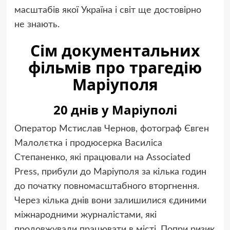
масштабів якої Україна і світ ще достовірно
не знають.
Сім документальних
фільмів про трагедію
Маріуполя
20 днів у Маріуполі
Оператор Мстислав Чернов, фотограф Євген
Малолєтка і продюсерка Василіса
Степаненко, які працювали на Associated
Press, прибули до Маріуполя за кілька годин
до початку повномасштабного вторгнення.
Через кілька днів вони залишилися єдиними
міжнародними журналістами, які
продовжували працювати в місті. Попри ризик