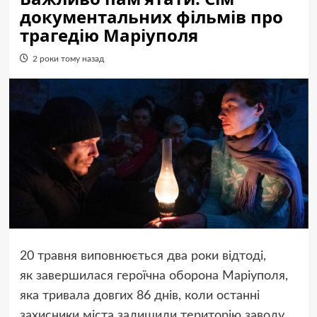
документальних фільмів про
трагедію Маріуполя
2 роки тому назад
20 травня виповнюється два роки відтоді,
як завершилася героїчна оборона Маріуполя,
яка тривала довгих 86 днів, коли останні
захисники міста залишили територію заводу