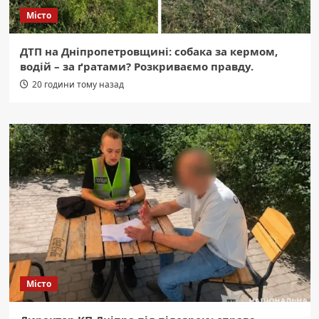
Місто
ДТП на Дніпропетровщині: собака за кермом,
водій – за ґратами? Розкриваємо правду.
20 години тому назад
Місто