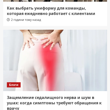
Как выбрать униформу для команды,
которая ежедневно работает с клиентами
2 години тому назад
Блоги
Защемление седалищного нерва и шум в
ушах: когда симптомы требуют обращения к
врачу