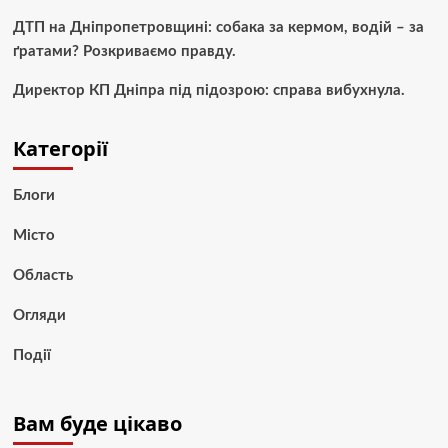
ДТП на Дніпропетровщині: собака за кермом, водій – за
ґратами? Розкриваємо правду.
Директор КП Дніпра під підозрою: справа вибухнула.
Категорії
Блоги
Місто
Область
Огляди
Події
Вам буде цікаво