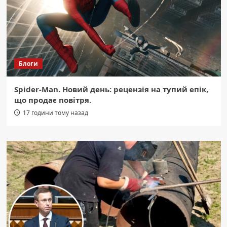
Блоги
Spider-Man. Новий день: рецензія на тупий епік,
що продає повітря.
17 години тому назад