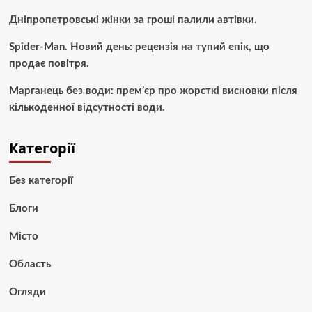
Дніпропетровські жінки за гроші палили автівки.
Spider-Man. Новий день: рецензія на тупий епік, що
продає повітря.
Марганець без води: прем’єр про жорсткі висновки після
кількоденної відсутності води.
Категорії
Без категорії
Блоги
Місто
Область
Огляди