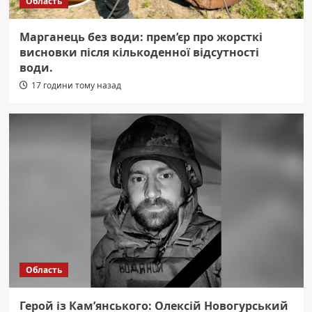
Область
Марганець без води: прем’єр про жорсткі
висновки після кількоденної відсутності
води.
17 години тому назад
Область
Герой із Кам’янського: Олексій Новогурський