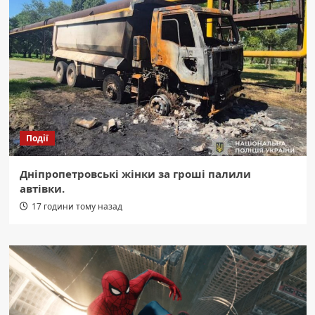
Події
Дніпропетровські жінки за гроші палили
автівки.
17 години тому назад