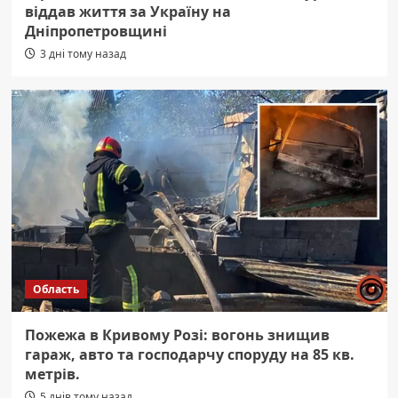
віддав життя за Україну на
Дніпропетровщині
3 дні тому назад
Область
Пожежа в Кривому Розі: вогонь знищив
гараж, авто та господарчу споруду на 85 кв.
метрів.
5 днів тому назад