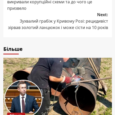
викривали корупційні схеми та до чого це
призвело
Next:
Зухвалий грабіж у Кривому Розі: рецидивіст
зірвав золотий ланцюжок і може сісти на 10 років
Більше