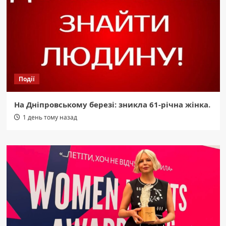
Події
На Дніпровському березі: зникла 61-річна жінка.
1 день тому назад