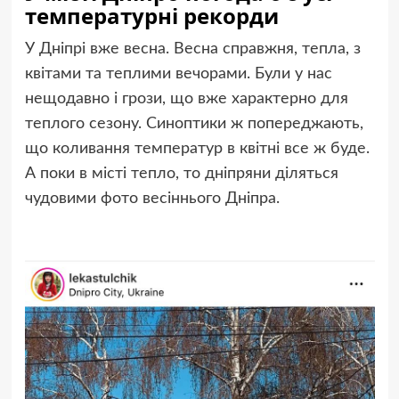
температурні рекорди
У Дніпрі вже весна. Весна справжня, тепла, з
квітами та теплими вечорами. Були у нас
нещодавно і грози, що вже характерно для
теплого сезону. Синоптики ж попереджають,
що коливання температур в квітні все ж буде.
А поки в місті тепло, то дніпряни діляться
чудовими фото весіннього Дніпра.