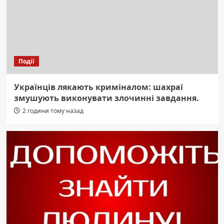
Події
Українців лякають криміналом: шахраї
змушують виконувати злочинні завдання.
2 години тому назад