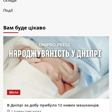
Огляди
Події
Вам буде цікаво
Місто
В Дніпрі за добу прибуло 12 нових мешканців.
1 годину тому назад