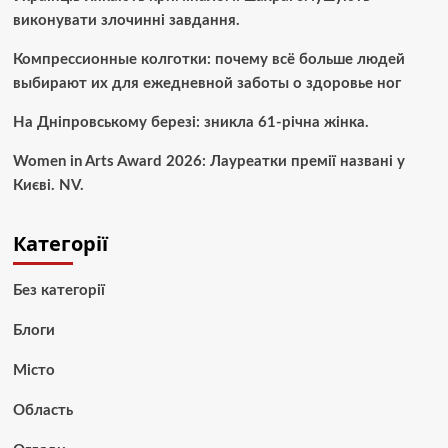
виконувати злочинні завдання.
Компрессионные колготки: почему всё больше людей
выбирают их для ежедневной заботы о здоровье ног
На Дніпровському березі: зникла 61-річна жінка.
Women in Arts Award 2026: Лауреатки премії названі у
Києві. NV.
Категорії
Без категорії
Блоги
Місто
Область