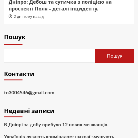
Дніпро: Дебош та сутичка з поліцією на
проспекті Поля – деталі інциденту.
2 дні тому назад
Пошук
Пошук
Контакти
to3004546@gmail.com
Недавні записи
В Дніпрі за добу прибуло 12 нових мешканців.
Українців лякають криміналом: шахраї змушують