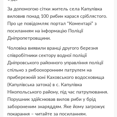
За допомогою сітки житель села Капулівка
виловив понад 100 рибин карася сріблястого.
Про це повідомляє портал “Коментарі” з
посиланням на інформацію Поліції
Дніпропетровщини.
Чоловіка виявили вранці другого березня
співробітники сектору водної поліції
Дніпровського районного управління поліції
спільно з рибоохоронним патрулем на
прибережній зоні Каховського водосховища
(Капулівська затока) в с. Капулівка
Нікопольського району, під час патрулювання.
Порушник здійснював вилов риби у брід
забороненим знаряддям. Яке йому загрожує
покарання – читайте за посиланням.