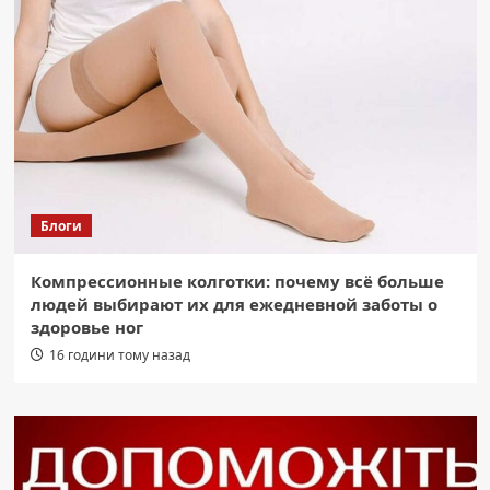
Блоги
Компрессионные колготки: почему всё больше
людей выбирают их для ежедневной заботы о
здоровье ног
16 години тому назад