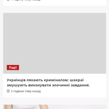
Події
Українців лякають криміналом: шахраї
змушують виконувати злочинні завдання.
2 години тому назад