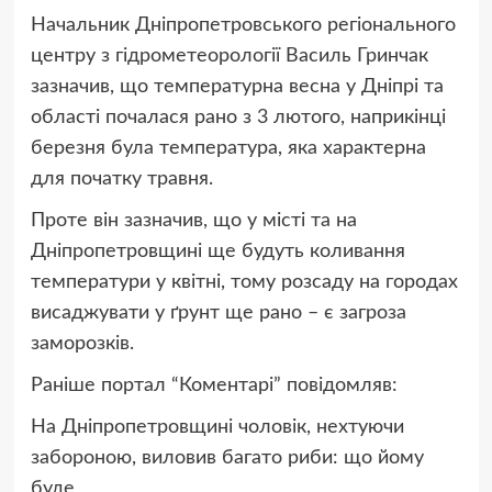
Начальник Дніпропетровського регіонального
центру з гідрометеорології Василь Гринчак
зазначив, що температурна весна у Дніпрі та
області почалася рано з 3 лютого, наприкінці
березня була температура, яка характерна
для початку травня.
Проте він зазначив, що у місті та на
Дніпропетровщині ще будуть коливання
температури у квітні, тому розсаду на городах
висаджувати у ґрунт ще рано – є загроза
заморозків.
Раніше портал “Коментарі” повідомляв:
На Дніпропетровщині чоловік, нехтуючи
забороною, виловив багато риби: що йому
буде