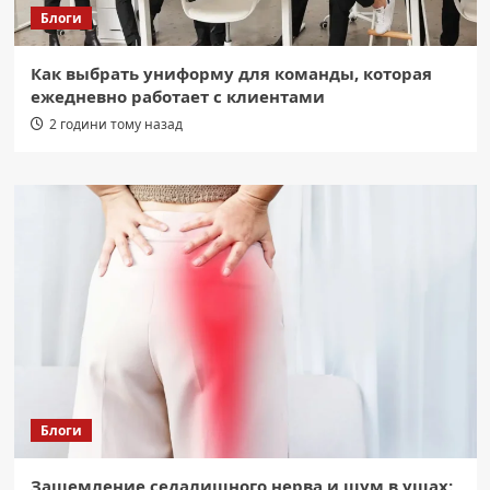
Блоги
Как выбрать униформу для команды, которая
ежедневно работает с клиентами
2 години тому назад
Блоги
Защемление седалищного нерва и шум в ушах: