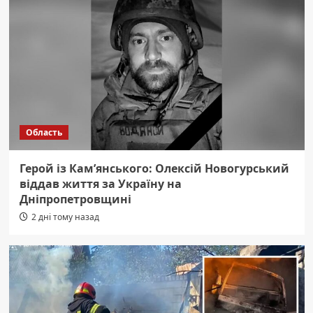
Область
Герой із Кам’янського: Олексій Новогурський
віддав життя за Україну на
Дніпропетровщині
2 дні тому назад