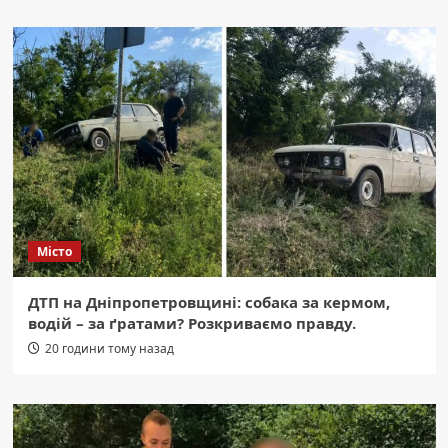
Місто
ДТП на Дніпропетровщині: собака за кермом,
водій – за ґратами? Розкриваємо правду.
20 години тому назад