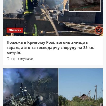
Область
Пожежа в Кривому Розі: вогонь знищив
гараж, авто та господарчу споруду на 85 кв.
метрів.
4 дні тому назад