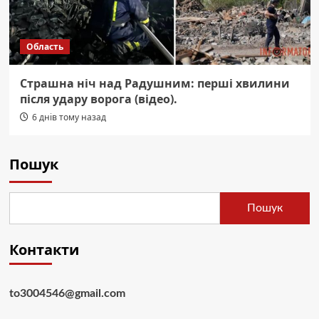
Область
Страшна ніч над Радушним: перші хвилини
після удару ворога (відео).
6 днів тому назад
Пошук
Пошук
Контакти
to3004546@gmail.com