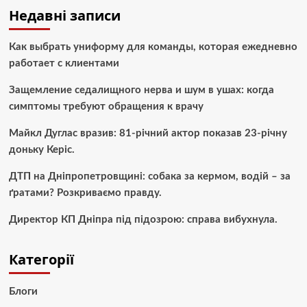
Недавні записи
Как выбрать униформу для команды, которая ежедневно
работает с клиентами
Защемление седалищного нерва и шум в ушах: когда
симптомы требуют обращения к врачу
Майкл Дуглас вразив: 81-річний актор показав 23-річну
доньку Керіс.
ДТП на Дніпропетровщині: собака за кермом, водій – за
ґратами? Розкриваємо правду.
Директор КП Дніпра під підозрою: справа вибухнула.
Категорії
Блоги