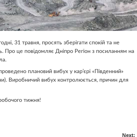
дні, 31 травня, просять зберігати спокій та не
ють. Про це повідомляє Дніпро Регіон з посиланням на
ла.
 проведено плановий вибух у кар’єрі «Південний»
ни). Виробничий вибух контролюється, причин для
 робочого тижня!
Next: