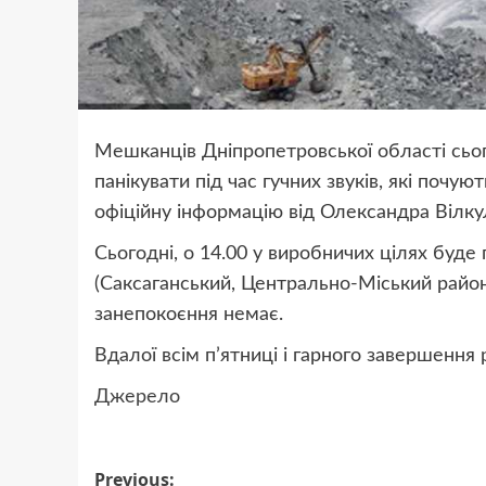
Мешканців Дніпропетровської області сього
панікувати під час гучних звуків, які почу
офіційну інформацію від Олександра Вілку
Сьогодні, о 14.00 у виробничих цілях буде
(Саксаганський, Центрально-Міський райо
занепокоєння немає.
Вдалої всім п’ятниці і гарного завершення
Джерело
Post
Previous: