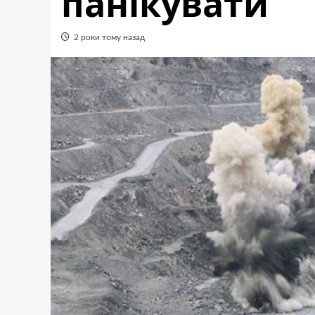
панікувати
2 роки тому назад