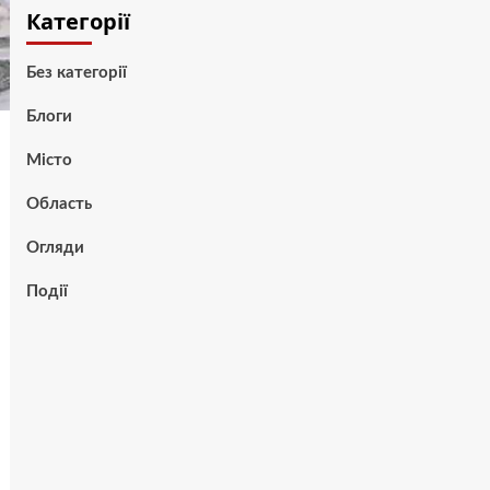
Категорії
Без категорії
Блоги
Місто
Область
Огляди
Події