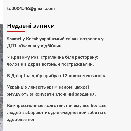
to3004546@gmail.com
Недавні записи
Shumei у Києві: український співак потрапив у
ДТП, в’їхавши у відбійник
У Кривому Розі стрілянина біля ресторану:
чоловік відкрив вогонь, є постраждалий.
В Дніпрі за добу прибуло 12 нових мешканців.
Українців лякають криміналом: шахраї
змушують виконувати злочинні завдання.
Компрессионные колготки: почему всё больше
людей выбирают их для ежедневной заботы о
здоровье ног