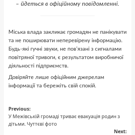
– йдеться в офіційному повідомленні.
Міська влада закликає громадян не панікувати
та не поширювати неперевірену інформацію.
Будь-які гучні звуки, не пов’язані з сигналами
повітряної тривоги, є результатом виробничої
діяльності підприємств.
Довіряйте лише офіційним джерелам
інформації та бережіть свій спокій.
Post
Previous:
У Межівській громаді триває евакуація родин з
navigation
дітьми. Чуттєві фото
Next: