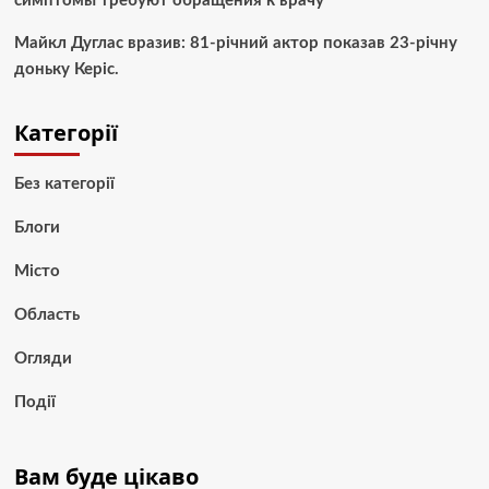
симптомы требуют обращения к врачу
Майкл Дуглас вразив: 81-річний актор показав 23-річну
доньку Керіс.
Категорії
Без категорії
Блоги
Місто
Область
Огляди
Події
Вам буде цікаво