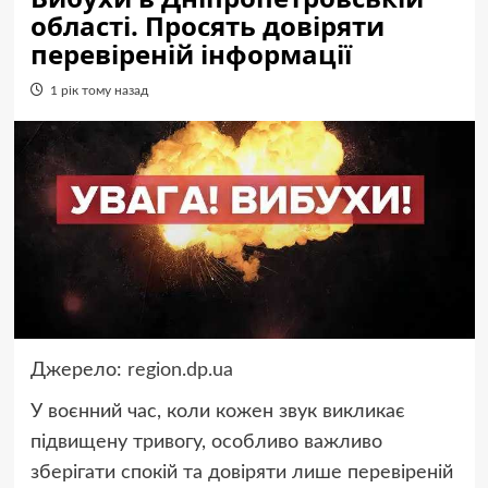
області. Просять довіряти
перевіреній інформації
1 рік тому назад
Джерело:
region.dp.ua
У воєнний час, коли кожен звук викликає
підвищену тривогу, особливо важливо
зберігати спокій та довіряти лише перевіреній