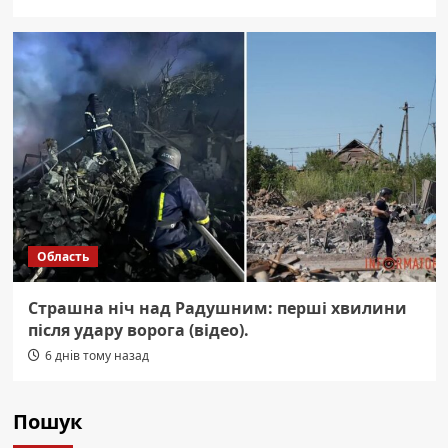
Область
Страшна ніч над Радушним: перші хвилини
після удару ворога (відео).
6 днів тому назад
Пошук