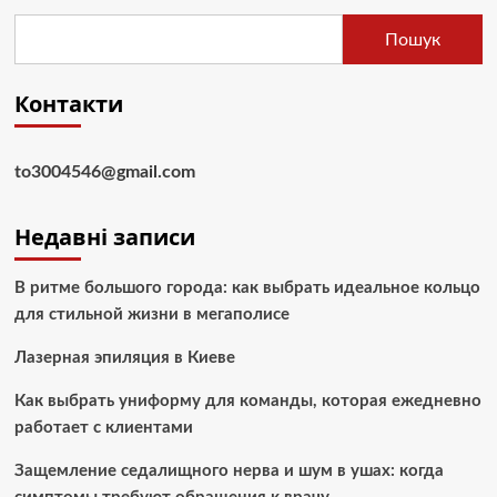
Пошук
Контакти
to3004546@gmail.com
Недавні записи
В ритме большого города: как выбрать идеальное кольцо
для стильной жизни в мегаполисе
Лазерная эпиляция в Киеве
Как выбрать униформу для команды, которая ежедневно
работает с клиентами
Защемление седалищного нерва и шум в ушах: когда