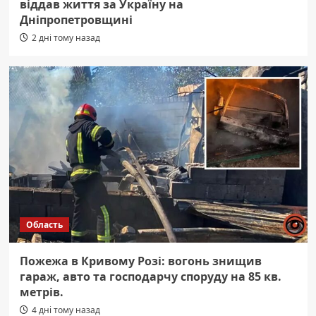
віддав життя за Україну на
Дніпропетровщині
2 дні тому назад
Область
Пожежа в Кривому Розі: вогонь знищив
гараж, авто та господарчу споруду на 85 кв.
метрів.
4 дні тому назад