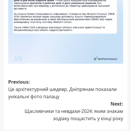
Post
Previous:
Це архітектурний шедевр. Дніпрянам показали
navigation
унікальні фото палацу
Next:
Щасливчики та невдахи-2024: яким знакам
зодіаку пощастить у кінці року