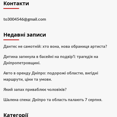
Контакти
to3004546@gmail.com
Недавні записи
Дантес не самотній: хто вона, нова обраниця артиста?
Дитина загинула в басейні на подвір’ї: трагедія на
Дніпропетровщині.
Авто в оренду Дніпро: подорожі областю, вигідні
маршрути, ціни та умови.
Який запах приваблює чоловіків?
Шалена спека: Дніпро та область палають 7 серпня.
Категорії