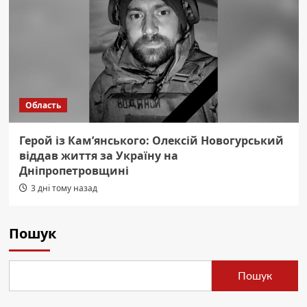
Область
Герой із Кам’янського: Олексій Новогурський
віддав життя за Україну на
Дніпропетровщині
3 дні тому назад
Пошук
Пошук