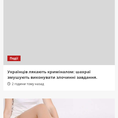
Події
Українців лякають криміналом: шахраї
змушують виконувати злочинні завдання.
2 години тому назад