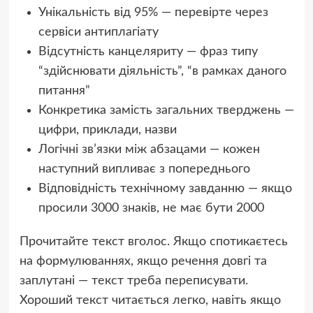
Унікальність від 95% — перевірте через
сервіси антиплагіату
Відсутність канцеляриту — фраз типу
“здійснювати діяльність”, “в рамках даного
питання”
Конкретика замість загальних тверджень —
цифри, приклади, назви
Логічні зв’язки між абзацами — кожен
наступний випливає з попереднього
Відповідність технічному завданню — якщо
просили 3000 знаків, не має бути 2000
Прочитайте текст вголос. Якщо спотикаєтесь
на формулюваннях, якщо речення довгі та
заплутані — текст треба переписувати.
Хороший текст читається легко, навіть якщо