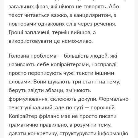
загальних фраз, які нічого не говорять. Або
текст читається важко, з канцеляритом, з
повторами однакових слів через речення.
Гроші заплачені, термін вийшов, а
використовувати це неможливо.
Головна проблема — більшість людей, які
називають себе копірайтерами, насправді
просто переписують чужі тексти іншими
словами. Вони шукають три статті на тему,
беруть звідти абзаци, змінюють
формулювання, склеюють докупи. Формально
текст унікальний, але по суті — порожній.
Копірайтер фріланс
має не просто писати
граматично правильно, а розуміти тему,
давати конкретику, структурувати інформацію