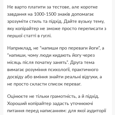
Не варто платити за тестове, але коротке
завдання на 1000-1500 знаків допомагає
зрозуміти стиль та підхід. Дайте вузьку тему,
яку копірайтер не зможе просто переписати з
першої статті в гуглі.
Наприклад, не “напиши про переваги йоги”, а
“напиши, чому люди кидають йогу через
місяць після початку занять”. Друга тема
вимагає розуміння психології, практичного
досвіду або вміння знайти реальні відгуки, а
не просто скласти список переваг.
Оцінюєте не тільки грамотність, а й підхід.
Хороший копірайтер задасть уточнюючі
питання перед написанням: для якої аудиторії