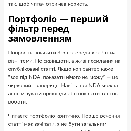
так, щоб читач отримав користь.
Портфоліо — перший
фільтр перед
замовленням
Попросіть показати 3-5 попередніх робіт на
різні теми. Не скріншоти, а живі посилання на
опубліковані статті. Якщо копірайтер каже
“все під NDA, показати нічого не можу” — це
червоний прапорець. Навіть при NDA можна
анонімізувати приклади або показати тестові
роботи.
Читаєте портфоліо критично. Перше речення
статті має зачіпати, а не бути загальним