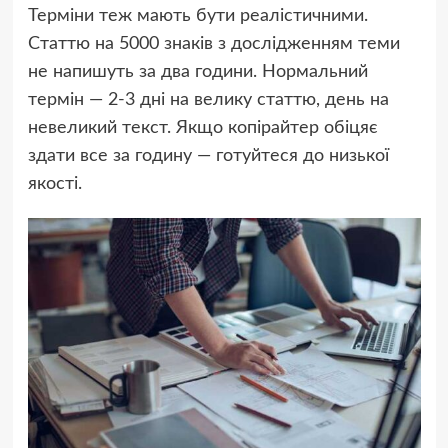
Терміни теж мають бути реалістичними.
Статтю на 5000 знаків з дослідженням теми
не напишуть за два години. Нормальний
термін — 2-3 дні на велику статтю, день на
невеликий текст. Якщо копірайтер обіцяє
здати все за годину — готуйтеся до низької
якості.