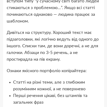
вступом типу “у сучасному світі багато людей
стикаються з проблемою…”. Якщо всі статті
починаються однаково — людина працює за
шаблоном.
Дивіться на структуру. Хороший текст має
підзаголовки, які логічно ведуть від одного до
іншого. Списки там, де вони доречні, а не для
галочки. Абзаци по 3-5 речень, а не
простирадла на пів екрану.
Ознаки якісного портфоліо копірайтера:
Статті на різні теми, але з глибоким
розумінням кожної, а не поверхнево
Перші речення цікаві, без штампів та
загальних фраз