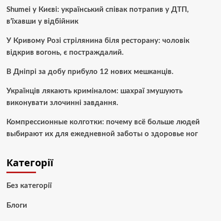
Shumei у Києві: український співак потрапив у ДТП,
в’їхавши у відбійник
У Кривому Розі стрілянина біля ресторану: чоловік
відкрив вогонь, є постраждалий.
В Дніпрі за добу прибуло 12 нових мешканців.
Українців лякають криміналом: шахраї змушують
виконувати злочинні завдання.
Компрессионные колготки: почему всё больше людей
выбирают их для ежедневной заботы о здоровье ног
Категорії
Без категорії
Блоги