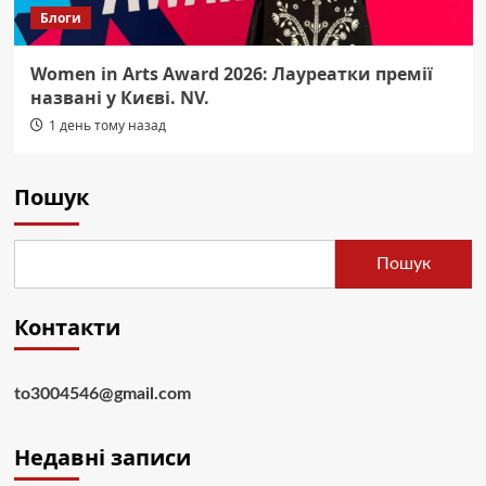
Блоги
Women in Arts Award 2026: Лауреатки премії
названі у Києві. NV.
1 день тому назад
Пошук
Пошук
Контакти
to3004546@gmail.com
Недавні записи