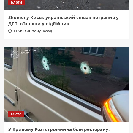
Блоги
Shumei у Києві: український співак потрапив у
ДТП, в’їхавши у відбійник
11 хвилин тому назад
Місто
У Кривому Розі стрілянина біля ресторану: