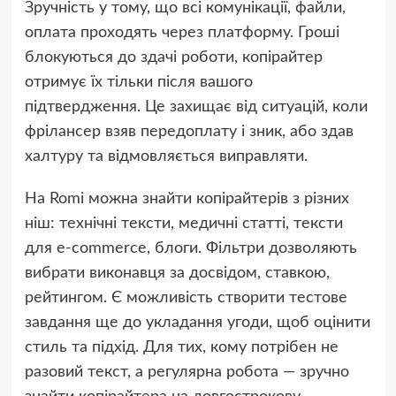
Зручність у тому, що всі комунікації, файли,
оплата проходять через платформу. Гроші
блокуються до здачі роботи, копірайтер
отримує їх тільки після вашого
підтвердження. Це захищає від ситуацій, коли
фрілансер взяв передоплату і зник, або здав
халтуру та відмовляється виправляти.
На Romi можна знайти копірайтерів з різних
ніш: технічні тексти, медичні статті, тексти
для e-commerce, блоги. Фільтри дозволяють
вибрати виконавця за досвідом, ставкою,
рейтингом. Є можливість створити тестове
завдання ще до укладання угоди, щоб оцінити
стиль та підхід. Для тих, кому потрібен не
разовий текст, а регулярна робота — зручно