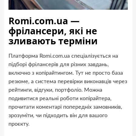
Romi.com.ua —
фрілансери, які не
зливають терміни
Платформа Romi.com.ua спеціалізується на
підборі фрілансерів для різних завдань,
включно з копірайтингом. Тут не просто база
резюме, а система перевірки виконавців через
рейтинги, відгуки, портфоліо. Можна
подивитися реальні роботи копірайтера,
прочитати коментарі попередніх замовників,
зрозуміти, чи підходить він для вашого
проєкту.