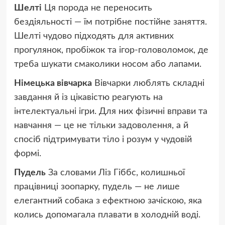
Шелті
Ця порода не переносить
бездіяльності — їм потрібне постійне заняття.
Шелті чудово підходять для активних
прогулянок, пробіжок та ігор-головоломок, де
треба шукати смаколики носом або лапами.
Німецька вівчарка
Вівчарки люблять складні
завдання й із цікавістю реагують на
інтелектуальні ігри. Для них фізичні вправи та
навчання — це не тільки задоволення, а й
спосіб підтримувати тіло і розум у чудовій
формі.
Пудель
За словами Ліз Гіббс, колишньої
працівниці зоопарку, пудель — не лише
елегантний собака з ефектною зачіскою, яка
колись допомагала плавати в холодній воді.