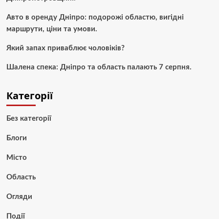
Авто в оренду Дніпро: подорожі областю, вигідні
маршрути, ціни та умови.
Який запах приваблює чоловіків?
Шалена спека: Дніпро та область палають 7 серпня.
Категорії
Без категорії
Блоги
Місто
Область
Огляди
Події