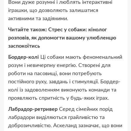
Вони дуже розумні і люблять інтерактивні
іграшки, що дозволяють залишатися
активними та задіяними.
Читайте також:
Стрес у собаки: кінолог
розповів, як допомогти вашому улюбленцю
заспокоїтись
Бордер-колі
Ці собаки мають феноменальний
розум і невичерпну енергію. Створені для
роботи на пасовищі, вони потребують
постійного руху, завдань і стимуляції. Бордер-
колі із задоволенням виконують команди та
проявляють спритність у будь-яких іграх.
Лабрадор-ретривер
Серед сімейних порід
лабрадори виділяються грайливістю та
доброзичливістю. Аскеланд зазначає, що вони