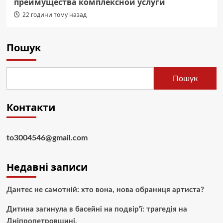
преимущества комплексной услуги
22 години тому назад
Пошук
Пошук
Контакти
to3004546@gmail.com
Недавні записи
Дантес не самотній: хто вона, нова обраниця артиста?
Дитина загинула в басейні на подвір’ї: трагедія на
Дніпропетровщині.