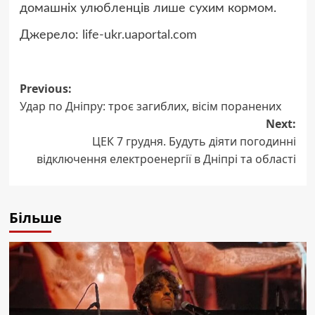
домашніх улюбленців лише сухим кормом.
Джерело:
life-ukr.uaportal.com
Post
Previous:
Удар по Дніпру: троє загиблих, вісім поранених
navigation
Next:
ЦЕК 7 грудня. Будуть діяти погодинні
відключення електроенергії в Дніпрі та області
Більше