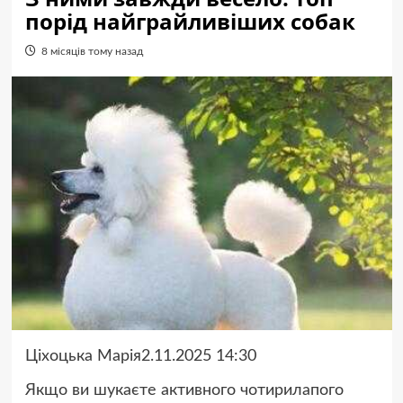
порід найграйливіших собак
8 місяців тому назад
Ціхоцька Марія2.11.2025 14:30
Якщо ви шукаєте активного чотирилапого