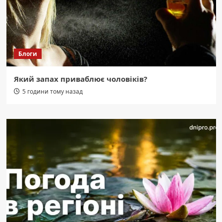
Блоги
Який запах приваблює чоловіків?
5 години тому назад