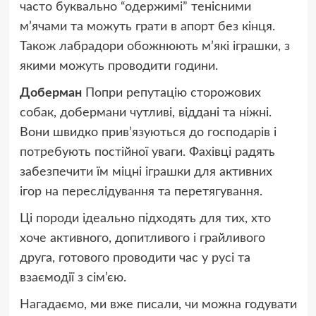
часто буквально “одержимі” тенісними
м’ячами та можуть грати в апорт без кінця.
Також лабрадори обожнюють м’які іграшки, з
якими можуть проводити години.
Доберман
Попри репутацію сторожових
собак, добермани чутливі, віддані та ніжні.
Вони швидко прив’язуються до господарів і
потребують постійної уваги. Фахівці радять
забезпечити їм міцні іграшки для активних
ігор на переслідування та перетягування.
Ці породи ідеально підходять для тих, хто
хоче активного, допитливого і грайливого
друга, готового проводити час у русі та
взаємодії з сім’єю.
Нагадаємо, ми вже писали, чи можна годувати