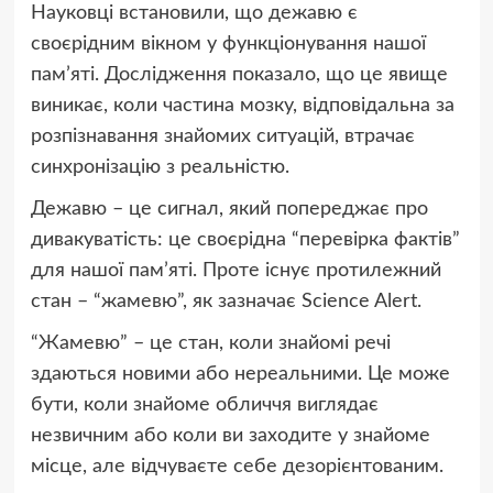
Науковці встановили, що дежавю є
своєрідним вікном у функціонування нашої
пам’яті. Дослідження показало, що це явище
виникає, коли частина мозку, відповідальна за
розпізнавання знайомих ситуацій, втрачає
синхронізацію з реальністю.
Дежавю – це сигнал, який попереджає про
дивакуватість: це своєрідна “перевірка фактів”
для нашої пам’яті. Проте існує протилежний
стан – “жамевю”, як зазначає Science Alert.
“Жамевю” – це стан, коли знайомі речі
здаються новими або нереальними. Це може
бути, коли знайоме обличчя виглядає
незвичним або коли ви заходите у знайоме
місце, але відчуваєте себе дезорієнтованим.