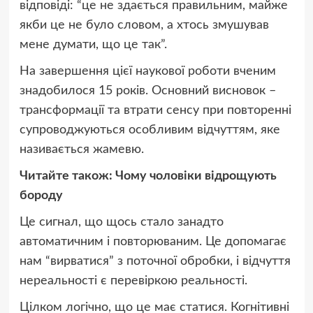
відповіді: “це не здається правильним, майже
якби це не було словом, а хтось змушував
мене думати, що це так”.
На завершення цієї наукової роботи вченим
знадобилося 15 років. Основний висновок –
трансформації та втрати сенсу при повторенні
супроводжуються особливим відчуттям, яке
називається жамевю.
Читайте також: Чому чоловіки відрощують
бороду
Це сигнал, що щось стало занадто
автоматичним і повторюваним. Це допомагає
нам “вирватися” з поточної обробки, і відчуття
нереальності є перевіркою реальності.
Цілком логічно, що це має статися. Когнітивні