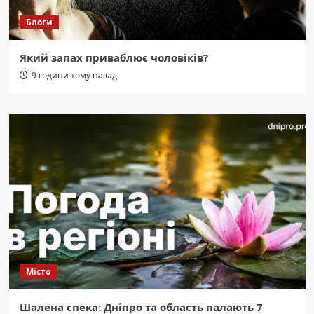
Блоги
Який запах приваблює чоловіків?
9 години тому назад
Місто
Шалена спека: Дніпро та область палають 7