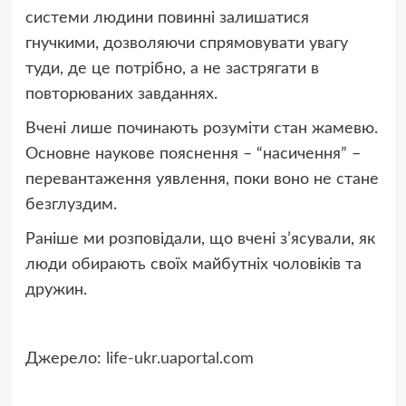
системи людини повинні залишатися
гнучкими, дозволяючи спрямовувати увагу
туди, де це потрібно, а не застрягати в
повторюваних завданнях.
Вчені лише починають розуміти стан жамевю.
Основне наукове пояснення – “насичення” –
перевантаження уявлення, поки воно не стане
безглуздим.
Раніше ми розповідали, що вчені з’ясували, як
люди обирають своїх майбутніх чоловіків та
дружин.
Джерело:
life-ukr.uaportal.com