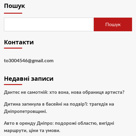
Пошук
Пошук
Контакти
to3004546@gmail.com
Недавні записи
Дантес не самотній: хто вона, нова обраниця артиста?
Дитина загинула в басейні на подвір’ї: трагедія на
Дніпропетровщині.
Авто в оренду Дніпро: подорожі областю, вигідні
маршрути, ціни та умови.