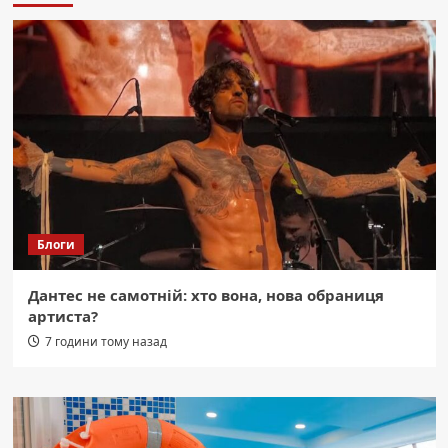
Блоги
Дантес не самотній: хто вона, нова обраниця
артиста?
7 години тому назад