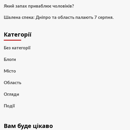
Який запах приваблює чоловіків?
Шалена спека: Дніпро та область палають 7 серпня.
Категорії
Без категорії
Блоги
Місто
Область
Огляди
Події
Вам буде цікаво