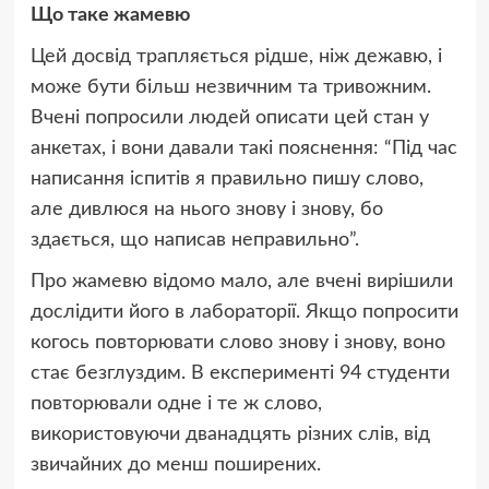
Що таке жамевю
Цей досвід трапляється рідше, ніж дежавю, і
може бути більш незвичним та тривожним.
Вчені попросили людей описати цей стан у
анкетах, і вони давали такі пояснення: “Під час
написання іспитів я правильно пишу слово,
але дивлюся на нього знову і знову, бо
здається, що написав неправильно”.
Про жамевю відомо мало, але вчені вирішили
дослідити його в лабораторії. Якщо попросити
когось повторювати слово знову і знову, воно
стає безглуздим. В експерименті 94 студенти
повторювали одне і те ж слово,
використовуючи дванадцять різних слів, від
звичайних до менш поширених.