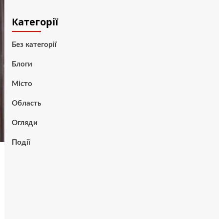
Категорії
Без категорії
Блоги
Місто
Область
Огляди
Події