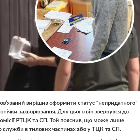
бов’язаний вирішив оформити статус “непридатного”
онічки захворювання. Для цього він звернувся до
комісії РТЦК та СП. Той пояснив, що може лише
 служби в тилових частинах або у ТЦК та СП.