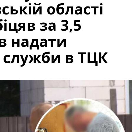
ській області
іцяв за 3,5
ів надати
 служби в ТЦК