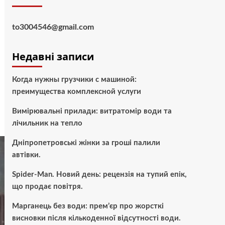
to3004546@gmail.com
Недавні записи
Когда нужны грузчики с машиной:
преимущества комплексной услуги
Вимірювальні прилади: витратомір води та
лічильник на тепло
Дніпропетровські жінки за гроші палили
автівки.
Spider-Man. Новий день: рецензія на тупий епік,
що продає повітря.
Марганець без води: прем’єр про жорсткі
висновки після кількоденної відсутності води.