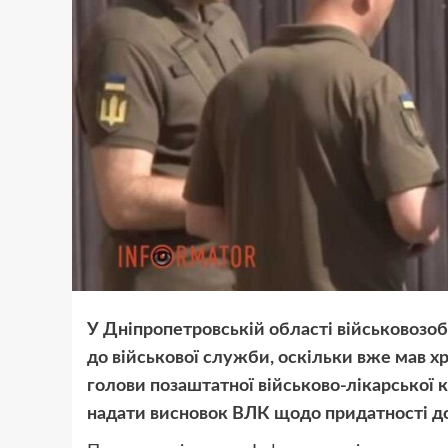
У Дніпропетровській області військовозо
до військової служби, оскільки вже мав хр
голови позаштатної військово-лікарської 
надати висновок ВЛК щодо придатності до