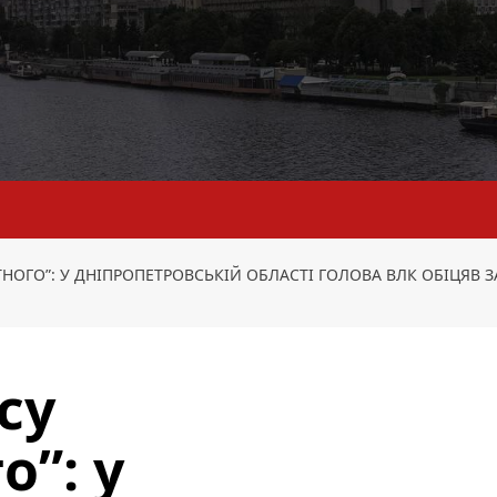
ТНОГО”: У ДНІПРОПЕТРОВСЬКІЙ ОБЛАСТІ ГОЛОВА ВЛК ОБІЦЯВ З
су
о”: у