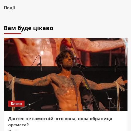
Події
Вам буде цікаво
Блоги
Дантес не самотній: хто вона, нова обраниця
артиста?