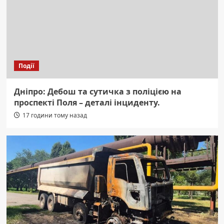
Події
Дніпро: Дебош та сутичка з поліцією на
проспекті Поля – деталі інциденту.
17 години тому назад