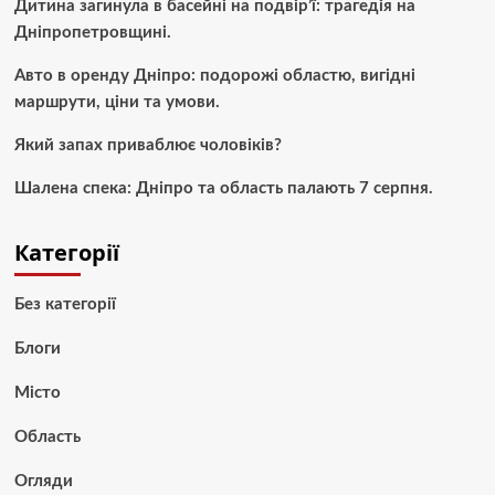
Дитина загинула в басейні на подвір’ї: трагедія на
Дніпропетровщині.
Авто в оренду Дніпро: подорожі областю, вигідні
маршрути, ціни та умови.
Який запах приваблює чоловіків?
Шалена спека: Дніпро та область палають 7 серпня.
Категорії
Без категорії
Блоги
Місто
Область
Огляди