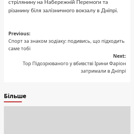
стрілянину на Набережній Перемоги та
різанину біля залізничного вокзалу в Дніпрі.
Post
Previous:
Спорт за знаком зодіаку: подивись, що підходить
navigation
саме тобі
Next:
Top Підозрюваного у вбивстві Ірини Фаріон
затримали в Дніпрі
Більше