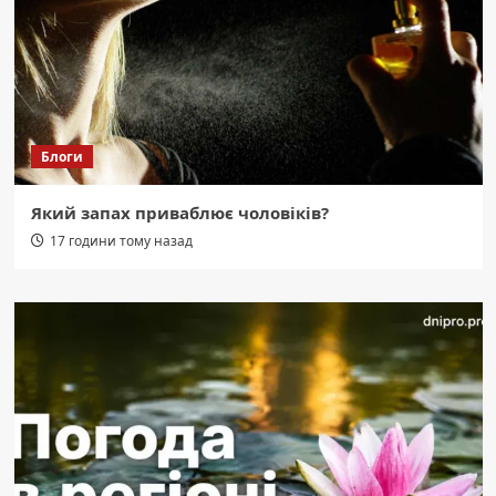
Блоги
Який запах приваблює чоловіків?
17 години тому назад