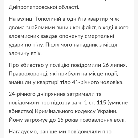
Дніпропетровської області.
На вулиці Тополиній в одній із квартир між
двома знайомими виник конфлікт, в ході якого
зловмисник завдав опоненту смертельні
удари по тілу. Після чого нападник з місця
злочину втік.
Про вбивство у поліцію повідомили 26 липня.
Правоохоронці, які прибули на місце події,
знайшли у квартирі тіло 41-річного чоловіка.
24-річного дніпрянина затримали та
повідомили про підозру за ч. 1 ст. 115 (умисне
вбивство) Кримінального кодексу України.
Йому загрожує до 15 років позбавлення волі.
Нагадуємо, раніше ми повідомляли про