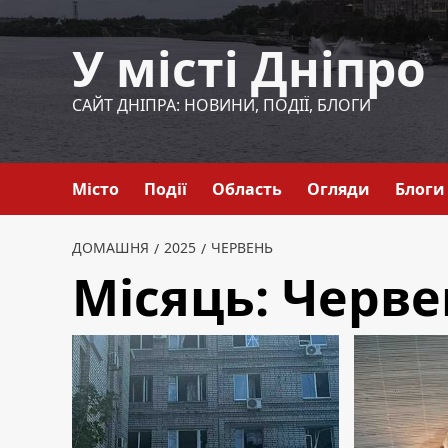
Перейти
до
У місті Дніпро
вмісту
САЙТ ДНІПРА: НОВИНИ, ПОДІЇ, БЛОГИ
Місто
Події
Область
Огляди
Блоги
ДОМАШНЯ
2025
ЧЕРВЕНЬ
Місяць:
Черве