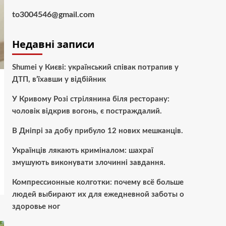
to3004546@gmail.com
Недавні записи
Shumei у Києві: український співак потрапив у
ДТП, в’їхавши у відбійник
У Кривому Розі стрілянина біля ресторану:
чоловік відкрив вогонь, є постраждалий.
В Дніпрі за добу прибуло 12 нових мешканців.
Українців лякають криміналом: шахраї
змушують виконувати злочинні завдання.
Компрессионные колготки: почему всё больше
людей выбирают их для ежедневной заботы о
здоровье ног