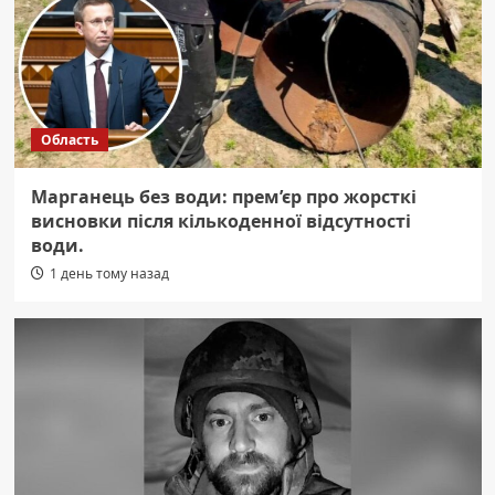
Область
Марганець без води: прем’єр про жорсткі
висновки після кількоденної відсутності
води.
1 день тому назад