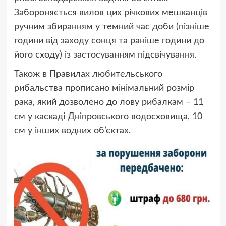
Забороняється вилов цих річкових мешканців
ручним збиранням у темний час доби (пізніше
години від заходу сонця та раніше години до
його сходу) із застосуванням підсвічування.
Також в Правилах любительського
рибальства прописано мінімальний розмір
рака, який дозволено до лову рибалкам – 11
см у каскаді Дніпровського водосховища, 10
см у інших водних об’єктах.