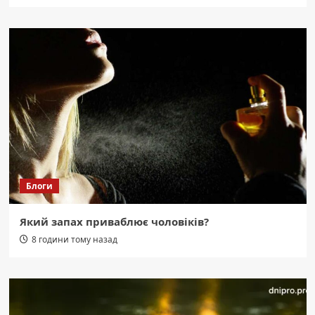
Блоги
Який запах приваблює чоловіків?
8 години тому назад