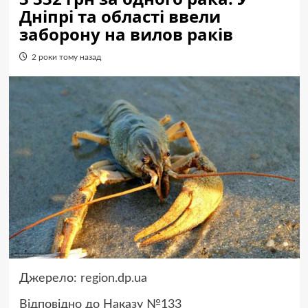
Дніпрі та області ввели
заборону на вилов раків
2 роки тому назад
Джерело:
region.dp.ua
Відповідно до Наказу №133