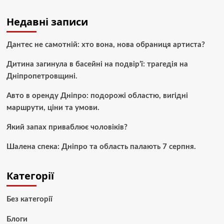
Недавні записи
Дантес не самотній: хто вона, нова обраниця артиста?
Дитина загинула в басейні на подвір’ї: трагедія на
Дніпропетровщині.
Авто в оренду Дніпро: подорожі областю, вигідні
маршрути, ціни та умови.
Який запах приваблює чоловіків?
Шалена спека: Дніпро та область палають 7 серпня.
Категорії
Без категорії
Блоги