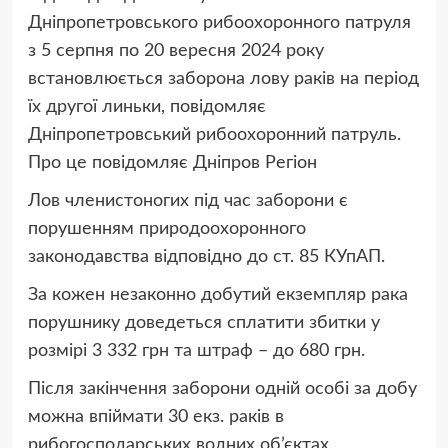
Дніпропетровського рибоохоронного патруля
з 5 серпня по 20 вересня 2024 року
встановлюється заборона лову раків на період
їх другої линьки, повідомляє
Дніпропетровський рибоохоронний патруль.
Про це повідомляє Дніпров Регіон
Лов членистоногих під час заборони є
порушенням природоохоронного
законодавства відповідно до ст. 85 КУпАП.
За кожен незаконно добутий екземпляр рака
порушнику доведеться сплатити збитки у
розмірі 3 332 грн та штраф – до 680 грн.
Після закінчення заборони одній особі за добу
можна впіймати 30 екз. раків в
рибогосподарських водних об’єктах.