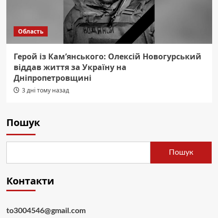
Область
Герой із Кам’янського: Олексій Новогурський
віддав життя за Україну на
Дніпропетровщині
3 дні тому назад
Пошук
Пошук
Контакти
to3004546@gmail.com