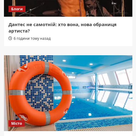
Блоги
Дантес не самотній: хто вона, нова обраниця
артиста?
6 години тому назад
Місто