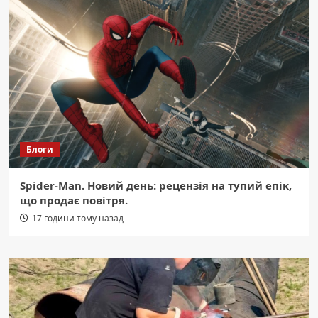
Блоги
Spider-Man. Новий день: рецензія на тупий епік,
що продає повітря.
17 години тому назад