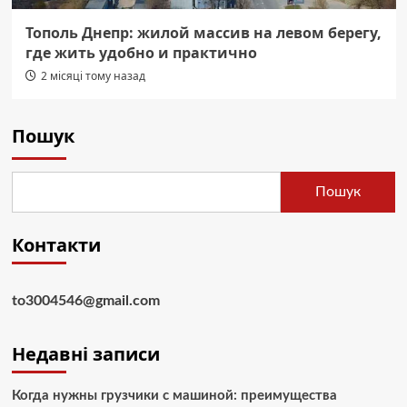
Тополь Днепр: жилой массив на левом берегу,
где жить удобно и практично
2 місяці тому назад
Пошук
Пошук
Контакти
to3004546@gmail.com
Недавні записи
Когда нужны грузчики с машиной: преимущества