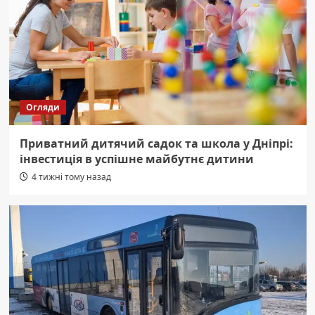
Огляди
Приватний дитячий садок та школа у Дніпрі:
інвестиція в успішне майбутнє дитини
4 тижні тому назад