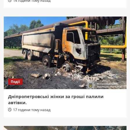
14 години тому назад
Події
Дніпропетровські жінки за гроші палили
автівки.
17 години тому назад