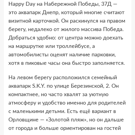
Happy Day на Набережной Победы, 37Д —
это аквапарк Днепр, который многие считают
визитной карточкой. Он раскинулся на правом
берегу, недалеко от жилого массива Победа.
Добраться удобно: от центра можно доехать
на маршрутке или троллейбусе, а
автомобилисты оценят наличие парковки,
хотя в пиковые часы она быстро заполняется.
На левом берегу расположился семейный
аквапарк S.K.Y. по улице Березинской, 2. Он
компактнее, но часто хвалят за уютную
атмосферу и удобство именно для родителей
с маленькими детьми. Есть ещё вариант в
Орловщине — «Золотой пляж», но он дальше
от города и больше ориентирован на гостей