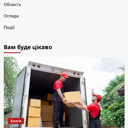
Область
Огляди
Події
Вам буде цікаво
Блоги