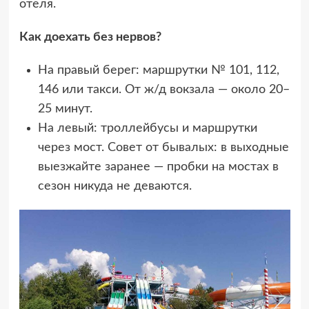
отеля.
Как доехать без нервов?
На правый берег: маршрутки № 101, 112,
146 или такси. От ж/д вокзала — около 20–
25 минут.
На левый: троллейбусы и маршрутки
через мост. Совет от бывалых: в выходные
выезжайте заранее — пробки на мостах в
сезон никуда не деваются.