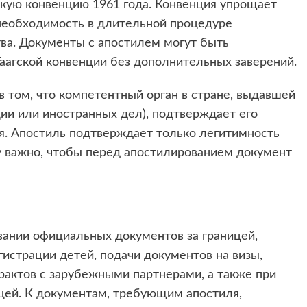
скую конвенцию 1961 года. Конвенция упрощает
 необходимость в длительной процедуре
тва. Документы с апостилем могут быть
аагской конвенции без дополнительных заверений.
в том, что компетентный орган в стране, выдавшей
ии или иностранных дел), подтверждает его
я. Апостиль подтверждает только легитимность
му важно, чтобы перед апостилированием документ
вании официальных документов за границей,
гистрации детей, подачи документов на визы,
рактов с зарубежными партнерами, а также при
ицей. К документам, требующим апостиля,