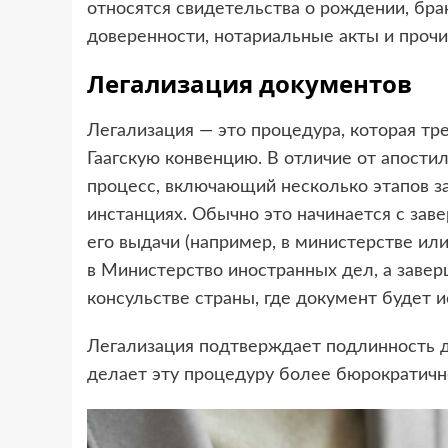
относятся свидетельства о рождении, бра
доверенности, нотариальные акты и проч
Легализация документов
Легализация — это процедура, которая тре
Гаагскую конвенцию. В отличие от апости
процесс, включающий несколько этапов з
инстанциях. Обычно это начинается с зав
его выдачи (например, в министерстве или
в Министерство иностранных дел, а заве
консульстве страны, где документ будет и
Легализация подтверждает подлинность до
делает эту процедуру более бюрократичн