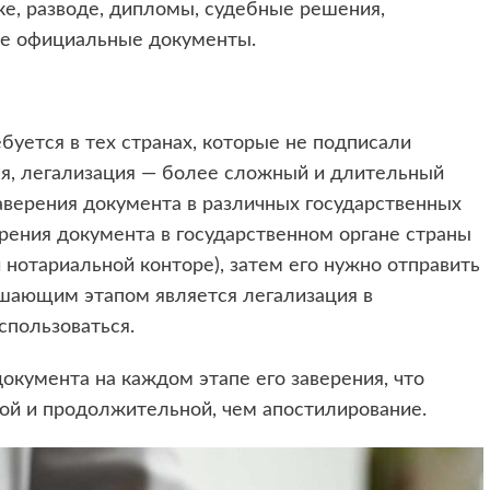
ке, разводе, дипломы, судебные решения,
ие официальные документы.
буется в тех странах, которые не подписали
ля, легализация — более сложный и длительный
аверения документа в различных государственных
ерения документа в государственном органе страны
 нотариальной конторе), затем его нужно отправить
ршающим этапом является легализация в
спользоваться.
кумента на каждом этапе его заверения, что
ой и продолжительной, чем апостилирование.