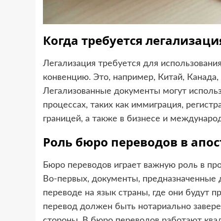
Когда требуется легализаци
Легализация требуется для использования
конвенцию. Это, например, Китай, Канада,
Легализованные документы могут использ
процессах, таких как иммиграция, регистр
границей, а также в бизнесе и междунаро
Роль бюро переводов в апо
Бюро переводов играет важную роль в пр
Во-первых, документы, предназначенные д
переводе на язык страны, где они будут п
перевод должен быть нотариально завер
стороны. В бюро переводов работают ква