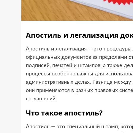
Апостиль и легализация док
Апостиль и легализация — это процедуры
официальных документов за пределами с
подписей, печатей и штампов, а также де
процессы особенно важны для использов
административных делах. Разница между а
они применяются в разных правовых сист
соглашений.
Что такое апостиль?
Апостиль — это специальный штамп, кото