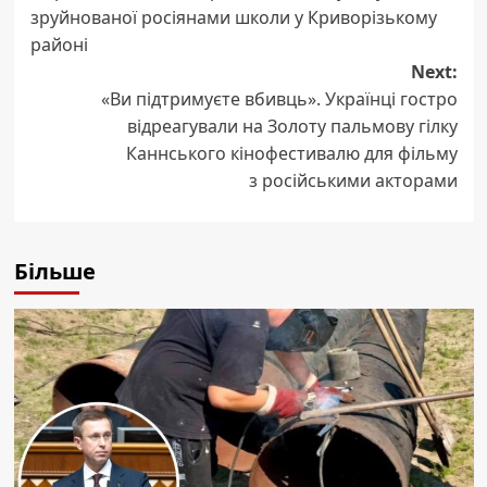
зруйнованої росіянами школи у Криворізькому
районі
Next:
«Ви підтримуєте вбивць». Українці гостро
відреагували на Золоту пальмову гілку
Каннського кінофестивалю для фільму
з російськими акторами
Більше