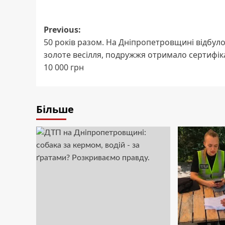
Post
Previous:
50 років разом. На Дніпропетровщині відбул
navigation
золоте весілля, подружжя отримало сертифік
10 000 грн
Більше