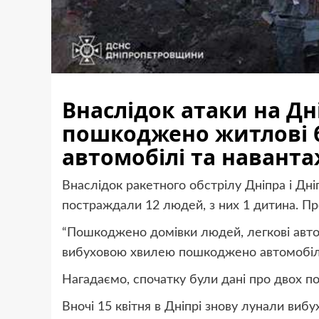
Внаслідок атаки на Дн
пошкоджено житлові б
автомобілі та наванта
Внаслідок ракетного обстрілу Дніпра і Дні
постраждали 12 людей, з них 1 дитина. Пр
“Пошкоджено домівки людей, легкові автом
вибуховою хвилею пошкоджено автомобіль, 
Нагадаємо, спочатку були дані про двох п
Вночі 15 квітня в Дніпрі знову лунали вибу