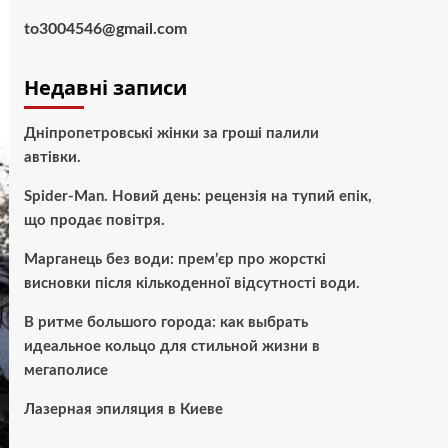
to3004546@gmail.com
Недавні записи
Дніпропетровські жінки за гроші палили
автівки.
Spider-Man. Новий день: рецензія на тупий епік,
що продає повітря.
Марганець без води: прем’єр про жорсткі
висновки після кількоденної відсутності води.
В ритме большого города: как выбрать
идеальное кольцо для стильной жизни в
мегаполисе
Лазерная эпиляция в Киеве