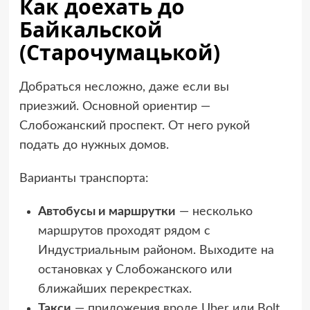
Как доехать до
Байкальской
(Старочумацькой)
Добраться несложно, даже если вы
приезжий. Основной ориентир —
Слобожанский проспект. От него рукой
подать до нужных домов.
Варианты транспорта:
Автобусы и маршрутки
— несколько
маршрутов проходят рядом с
Индустриальным районом. Выходите на
остановках у Слобожанского или
ближайших перекрестках.
Такси
— приложения вроде Uber или Bolt