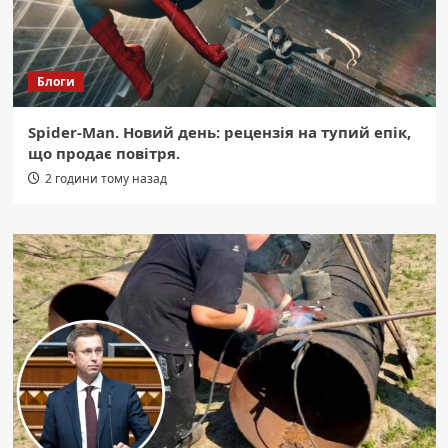
Блоги
Spider-Man. Новий день: рецензія на тупий епік,
що продає повітря.
2 години тому назад