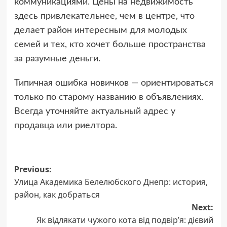
коммуникациями. Цены на недвижимость
здесь привлекательнее, чем в центре, что
делает район интересным для молодых
семей и тех, кто хочет больше пространства
за разумные деньги.
Типичная ошибка новичков — ориентироваться
только по старому названию в объявлениях.
Всегда уточняйте актуальный адрес у
продавца или риелтора.
Post
Previous:
Улица Академика Белелюбского Днепр: история,
navigation
район, как добраться
Next:
Як відлякати чужого кота від подвірʼя: дієвий