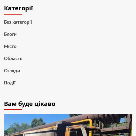
Категорії
Без категорії
Блоги
Місто
Область
Огляди
Події
Вам буде цікаво