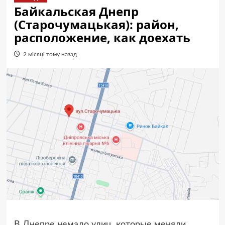
Байкальская Днепр
(Старочумацькая): район,
расположение, как доехать
2 місяці тому назад
В Днепре немало улиц, которые меняли