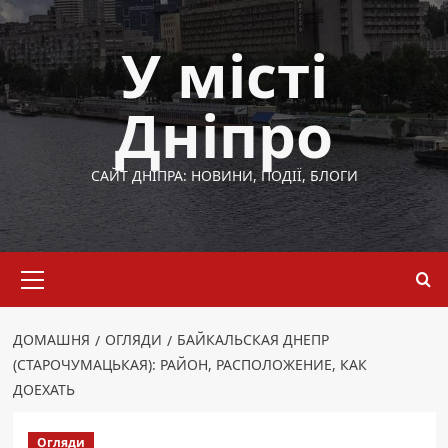
Перейти
до
У місті
вмісту
Дніпро
САЙТ ДНІПРА: НОВИНИ, ПОДІЇ, БЛОГИ
Основне
меню
ДОМАШНЯ
ОГЛЯДИ
БАЙКАЛЬСКАЯ ДНЕПР
(СТАРОЧУМАЦЬКАЯ): РАЙОН, РАСПОЛОЖЕНИЕ, КАК
ДОЕХАТЬ
Огляди