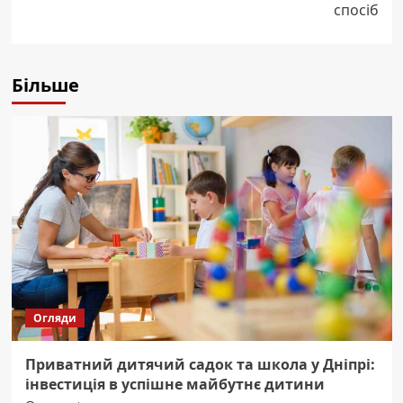
спосіб
Більше
Огляди
Приватний дитячий садок та школа у Дніпрі:
інвестиція в успішне майбутнє дитини