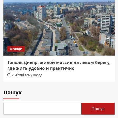
Огляди
Тополь Днепр: жилой массив на левом берегу,
где жить удобно и практично
2 місяці тому назад
Пошук
Пошук