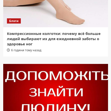
Блоги
Компрессионные колготки: почему всё больше
людей выбирают их для ежедневной заботы о
здоровье ног
6 години тому назад