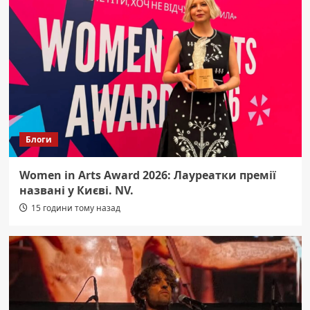
Блоги
Women in Arts Award 2026: Лауреатки премії
названі у Києві. NV.
15 години тому назад