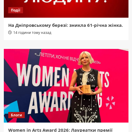
Події
На Дніпровському березі: зникла 61-річна жінка.
14 години тому назад
Блоги
Women in Arts Award 2026: Лауреатки премії