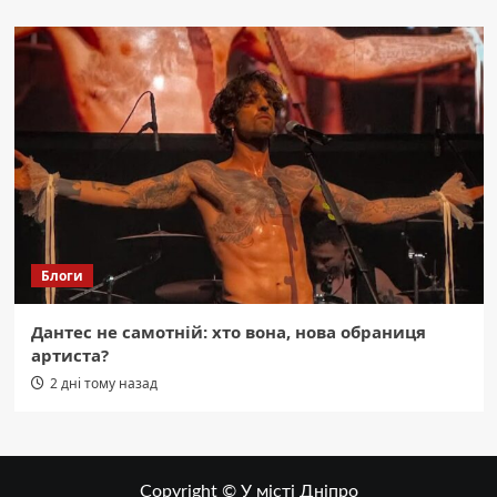
Блоги
Дантес не самотній: хто вона, нова обраниця
артиста?
2 дні тому назад
Copyright © У місті Дніпро