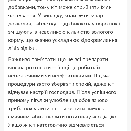
добавками, тому кіт може сприйняти їх як
частування. У випадку, коли ветеринар
дозволив, таблетку подрібнюють у порошок і
змішують із невеликою кількістю вологого
корму, що значно ускладнює відокремлення
ліків від їжі.
Важливо пам’ятати, що не всі препарати
можна розтовкти — іноді це робить їх
небезпечними чи неефективними. Під час
процедури варто зберігати спокій, адже кіт
відчуває настрій господаря. Після успішного
прийому пігулки улюбленця обов’язково
треба похвалити та пригостити чимось
смачним, аби створити позитивну асоціацію.
Якщо ж кіт категорично відмовляється