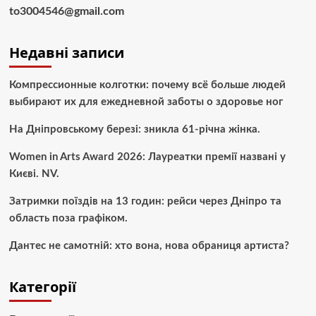
to3004546@gmail.com
Недавні записи
Компрессионные колготки: почему всё больше людей
выбирают их для ежедневной заботы о здоровье ног
На Дніпровському березі: зникла 61-річна жінка.
Women in Arts Award 2026: Лауреатки премії названі у
Києві. NV.
Затримки поїздів на 13 годин: рейси через Дніпро та
область поза графіком.
Дантес не самотній: хто вона, нова обраниця артиста?
Категорії