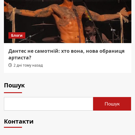
Блоги
Дантес не самотній: хто вона, нова обраниця
артиста?
2 дні тому назад
Пошук
Пошук
Контакти