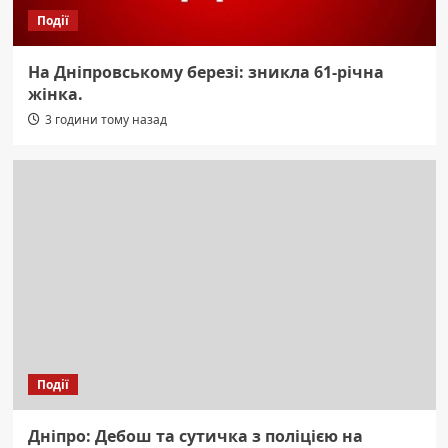
Події
На Дніпровському березі: зникла 61-річна
жінка.
3 години тому назад
Події
Дніпро: Дебош та сутичка з поліцією на