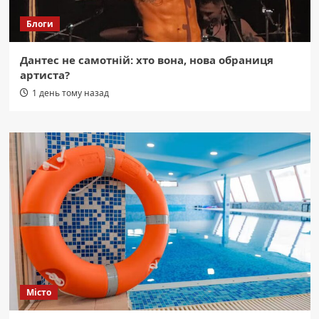
Блоги
Дантес не самотній: хто вона, нова обраниця
артиста?
1 день тому назад
Місто