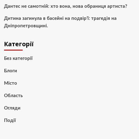
Дантес не самотній: хто вона, нова обраниця артиста?
Дитина загинула в басейні на подвір’ї: трагедія на
Дніпропетровщині.
Категорії
Без категорії
Блоги
Місто
Область
Огляди
Події