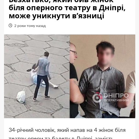
біля оперного театру в Дніпрі,
може уникнути в’язниці
2 роки тому назад
34-річний чоловік, який напав на 4 жінок біля