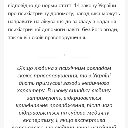
відповідно до норми статті 14 закону України
про психіатричну допомогу, нападника можуть
направити на лікування до закладу з надання
психіатричної допомоги навіть без його згоди,
так як він скоїв правопорушення.
«Якщо людина з психічним розладом
скоює правопорушення, то в Україні
діють примусові заходи медичного
характеру. В цьому випадку людину
затримують, відкривається
кримінальне провадження, після чого
відправляється на судово-медичну
експертизу, і, якщо експертиза
встановлює, що людина через психічний