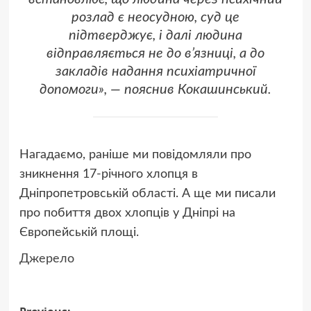
розлад є неосудною, суд це
підтверджує, і далі людина
відправляється не до в’язниці, а до
закладів надання психіатричної
допомоги», — пояснив Кокашинський.
Нагадаємо, раніше ми повідомляли про
зникнення 17-річного хлопця в
Дніпропетровській області. А ще ми писали
про побиття двох хлопців у Дніпрі на
Європейській площі.
Джерело