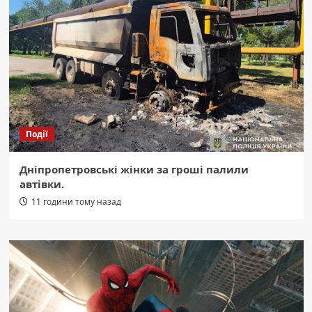
Події
Дніпропетровські жінки за гроші палили
автівки.
11 години тому назад