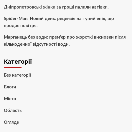
Дніпропетровські жінки за гроші палили автівки.
Spider-Man. Новий день: рецензія на тупий епік, що
продає повітря.
Марганець без води: прем’єр про жорсткі висновки після
кількоденної відсутності води.
Категорії
Без категорії
Блоги
Місто
Область
Огляди