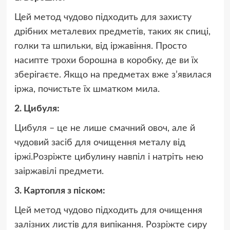
Цей метод чудово підходить для захисту
дрібних металевих предметів, таких як спиці,
голки та шпильки, від іржавіння. Просто
насипте трохи борошна в коробку, де ви їх
зберігаєте. Якщо на предметах вже з’явилася
іржа, почистьте їх шматком мила.
2. Цибуля:
Цибуля – це не лише смачний овоч, але й
чудовий засіб для очищення металу від
іржі.Розріжте цибулину навпіл і натріть нею
заіржавілі предмети.
3. Картопля з піском:
Цей метод чудово підходить для очищення
залізних листів для випікання. Розріжте сиру