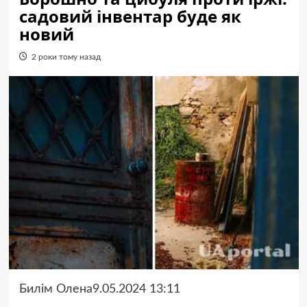
садовий інвентар буде як
новий
2 роки тому назад
Билім Олена9.05.2024 13:11