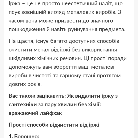
Іржа – це не просто неестетичний наліт, що
псує зовнішній вигляд металевих виробів. З
часом вона може призвести до значного
пошкодження й навіть руйнування предмета.
На щастя, існує багато доступних способів
очистити метал від іржі без використання
шкідливих хімічних речовин. Ці прості поради
допоможуть вам зберегти ваші металеві
вироби в чистоті та гарному стані протягом
довгих років.
Вас також зацікавить: Як видалити іржу з
сантехніки за пару хвилин без хімії:
вражаючий лайфхак
Прості способи відчистити від іржі
1. Борошно: