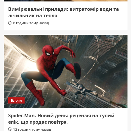
Вимірювальні прилади: витратомір води та
лічильник на тепло
8 години тому назад
Блоги
Spider-Man. Новий день: рецензія на тупий
епік, що продає повітря.
12 години тому назад