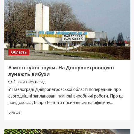
Область
У місті гучні звуки. На Дніпропетровщині
лунають вибухи
2 роки тому назад
У Павлограді Дніпропетровської області попередили про
сьогоднішні заплановані планові виробничі роботи. Про це
повідомляє Дніпро Регіон з посиланням на офіційну...
Докладніше
Більше
про
У
місті