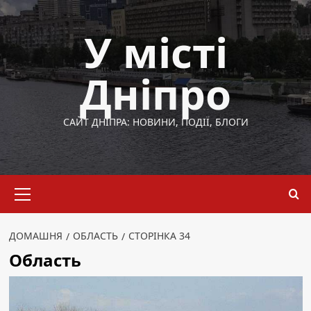
Перейти
до
У місті
вмісту
Дніпро
САЙТ ДНІПРА: НОВИНИ, ПОДІЇ, БЛОГИ
Основне
меню
ДОМАШНЯ
ОБЛАСТЬ
СТОРІНКА 34
Область