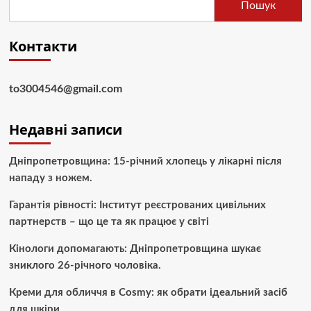
Пошук
Контакти
to3004546@gmail.com
Недавні записи
Дніпропетровщина: 15-річний хлопець у лікарні після
нападу з ножем.
Гарантія рівності: Інститут реєстрованих цивільних
партнерств – що це та як працює у світі
Кінологи допомагають: Дніпропетровщина шукає
зниклого 26-річного чоловіка.
Креми для обличчя в Cosmy: як обрати ідеальний засіб
для шкіри