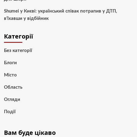
Shumei у Києві: український співак потрапив у ДТП,
в’їхавши у відбійник
Категорії
Без категорії
Блоги
Місто
Область
Огляди
Події
Вам буде цікаво