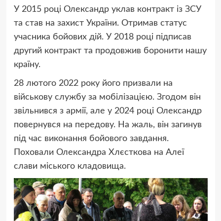
У 2015 році Олександр уклав контракт із ЗСУ
та став на захист України. Отримав статус
учасника бойових дій. У 2018 році підписав
другий контракт та продовжив боронити нашу
країну.
28 лютого 2022 року його призвали на
військову службу за мобілізацією. Згодом він
звільнився з армії, але у 2024 році Олександр
повернувся на передову. На жаль, він загинув
під час виконання бойового завдання.
Поховали Олександра Хлєсткова на Алеї
слави міського кладовища.