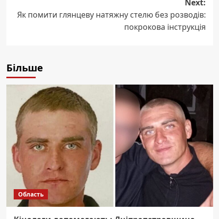
Next:
Як помити глянцеву натяжну стелю без розводів:
покрокова інструкція
Більше
Область