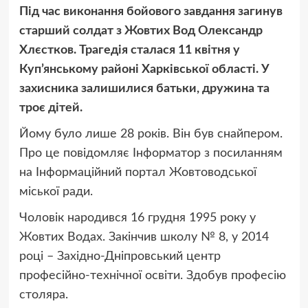
Під час виконання бойового завдання загинув
старший солдат з Жовтих Вод Олександр
Хлєстков. Трагедія сталася 11 квітня у
Куп’янському районі Харківської області. У
захисника залишилися батьки, дружина та
троє дітей.
Йому було лише 28 років. Він був снайпером.
Про це повідомляє Інформатор з посиланням
на Інформаційний портал Жовтоводської
міської ради.
Чоловік народився 16 грудня 1995 року у
Жовтих Водах. Закінчив школу № 8, у 2014
році – Західно-Дніпровський центр
професійно-технічної освіти. Здобув професію
столяра.