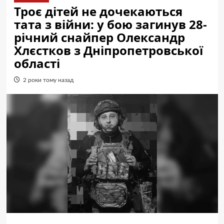
Троє дітей не дочекаються
тата з війни: у бою загинув 28-
річний снайпер Олександр
Хлєстков з Дніпропетровської
області
2 роки тому назад