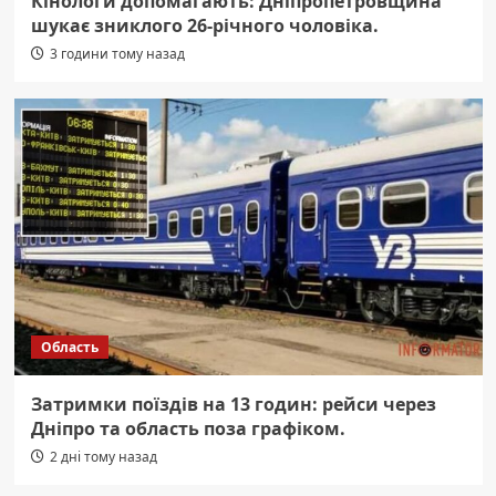
Кінологи допомагають: Дніпропетровщина
шукає зниклого 26-річного чоловіка.
3 години тому назад
Область
Затримки поїздів на 13 годин: рейси через
Дніпро та область поза графіком.
2 дні тому назад