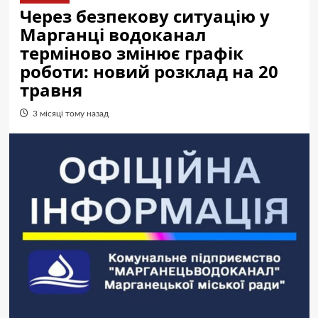
Через безпекову ситуацію у
Марганці водоканал
терміново змінює графік
роботи: новий розклад на 20
травня
3 місяці тому назад