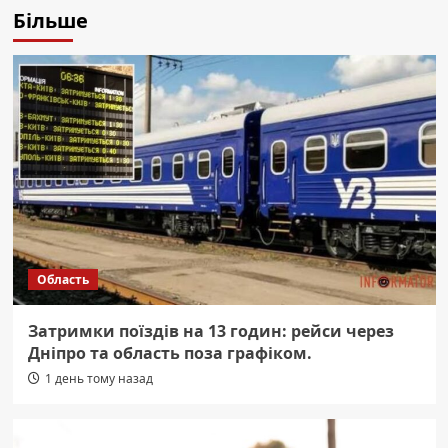
Більше
Область
Затримки поїздів на 13 годин: рейси через
Дніпро та область поза графіком.
1 день тому назад