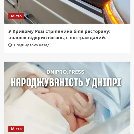
Місто
У Кривому Розі стрілянина біля ресторану:
чоловік відкрив вогонь, є постраждалий.
1 годину тому назад
Місто