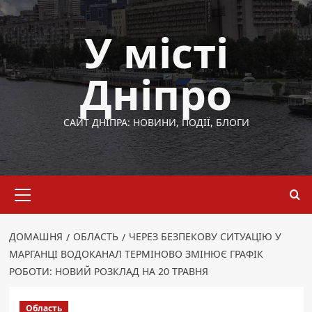
Перейти
до
У місті
вмісту
Дніпро
САЙТ ДНІПРА: НОВИНИ, ПОДІЇ, БЛОГИ
Основне
меню
ДОМАШНЯ
ОБЛАСТЬ
ЧЕРЕЗ БЕЗПЕКОВУ СИТУАЦІЮ У
МАРГАНЦІ ВОДОКАНАЛ ТЕРМІНОВО ЗМІНЮЄ ГРАФІК
РОБОТИ: НОВИЙ РОЗКЛАД НА 20 ТРАВНЯ
Область