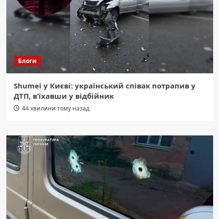
Блоги
Shumei у Києві: український співак потрапив у
ДТП, в’їхавши у відбійник
44 хвилини тому назад