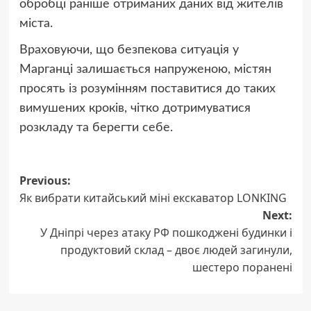
обробці раніше отриманих даних від жителів
міста.
Враховуючи, що безпекова ситуація у
Марганці залишається напруженою, містян
просять із розумінням поставитися до таких
вимушених кроків, чітко дотримуватися
розкладу та берегти себе.
Post
Previous:
Як вибрати китайський міні екскаватор LONKING
navigation
Next:
У Дніпрі через атаку РФ пошкоджені будинки і
продуктовий склад – двоє людей загинули,
шестеро поранені