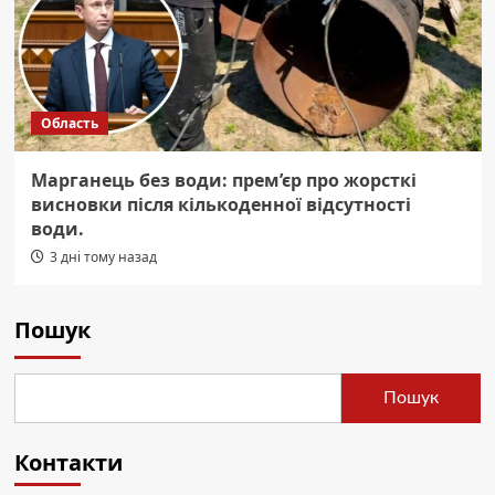
Область
Марганець без води: прем’єр про жорсткі
висновки після кількоденної відсутності
води.
3 дні тому назад
Пошук
Пошук
Контакти