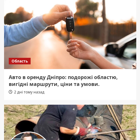
Область
Авто в оренду Дніпро: подорожі областю,
вигідні маршрути, ціни та умови.
2 дні тому назад