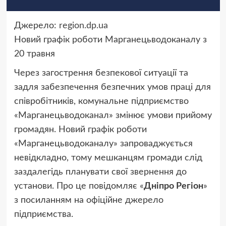
Джерело:
region.dp.ua
Новий графік роботи Марганецьводоканалу з
20 травня
Через загострення безпекової ситуації та
задля забезпечення безпечних умов праці для
співробітників, комунальне підприємство
«Марганецьводоканал» змінює умови прийому
громадян. Новий графік роботи
«Марганецьводоканалу» запроваджується
невідкладно, тому мешканцям громади слід
заздалегідь планувати свої звернення до
установи. Про це повідомляє «
Дніпро Регіон
»
з посиланням на офіційне джерело
підприємства.