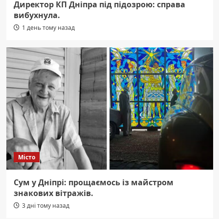
Директор КП Дніпра під підозрою: справа
вибухнула.
1 день тому назад
Місто
Сум у Дніпрі: прощаємось із майстром
знакових вітражів.
3 дні тому назад