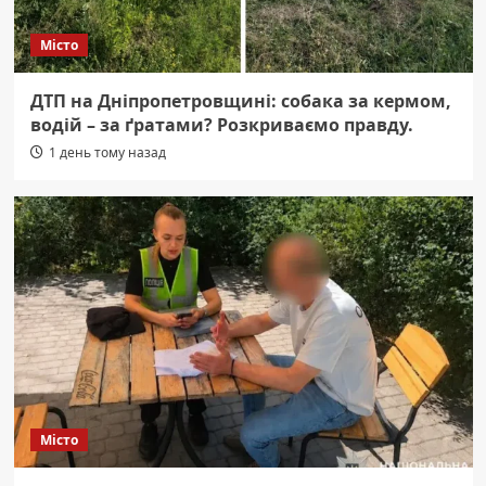
Місто
ДТП на Дніпропетровщині: собака за кермом,
водій – за ґратами? Розкриваємо правду.
1 день тому назад
Місто