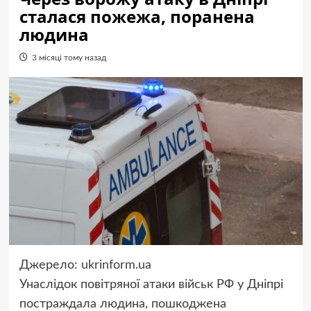
сталася пожежа, поранена
людина
3 місяці тому назад
Джерело:
ukrinform.ua
Унаслідок повітряної атаки військ РФ у Дніпрі
постраждала людина, пошкоджена