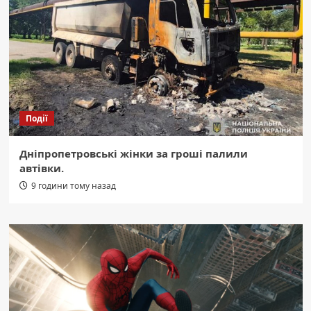
Події
Дніпропетровські жінки за гроші палили
автівки.
9 години тому назад