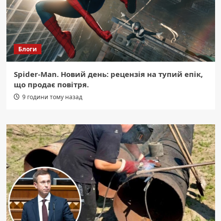
Блоги
Spider-Man. Новий день: рецензія на тупий епік,
що продає повітря.
9 години тому назад