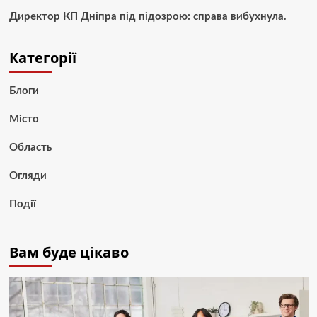
Директор КП Дніпра під підозрою: справа вибухнула.
Категорії
Блоги
Місто
Область
Огляди
Події
Вам буде цікаво