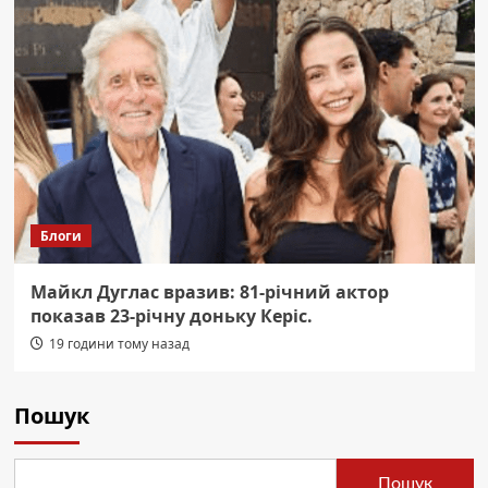
Блоги
Майкл Дуглас вразив: 81-річний актор
показав 23-річну доньку Керіс.
19 години тому назад
Пошук
Пошук