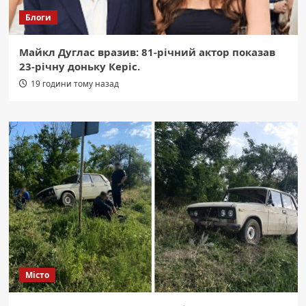
Блоги
Майкл Дуглас вразив: 81-річний актор показав
23-річну доньку Керіс.
19 години тому назад
Місто