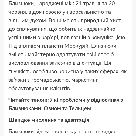
Близнюки, народжені між 21 травня та 20
червня, відомі своєю універсальністю та
вільним духом. Вони мають природний хист
до спілкування, що робить їх надзвичайно
успішними в кар’єрі, пов’язаній з комунікацією.
Під впливом планети Меркурій, Близнюки
вміють майстерно адаптувати свій спосіб
висловлювання залежно від ситуації. Ця
гнучкість особливо корисна у таких сферах, як
зв’язки з громадськістю, маркетинг і
обслуговування клієнтів.
Читайте також: Які проблеми у відносинах з
Близнюками, Овном та Тельцем
Швидке мислення та адаптація
Близнюки відомі своєю здатністю швидко