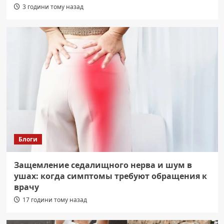
3 години тому назад
Блоги
Защемление седалищного нерва и шум в
ушах: когда симптомы требуют обращения к
врачу
17 години тому назад