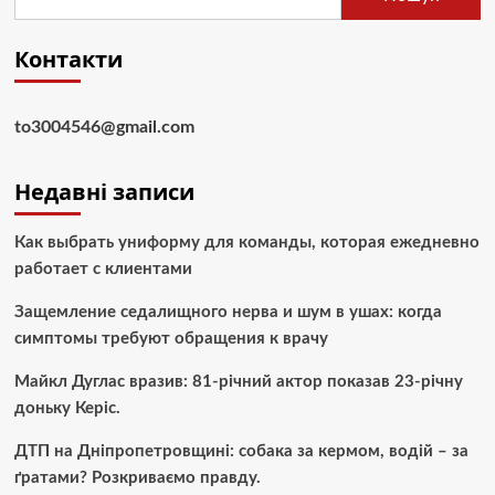
Контакти
to3004546@gmail.com
Недавні записи
Как выбрать униформу для команды, которая ежедневно
работает с клиентами
Защемление седалищного нерва и шум в ушах: когда
симптомы требуют обращения к врачу
Майкл Дуглас вразив: 81-річний актор показав 23-річну
доньку Керіс.
ДТП на Дніпропетровщині: собака за кермом, водій – за
ґратами? Розкриваємо правду.