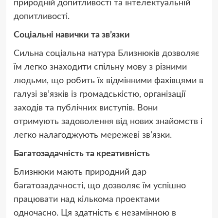
природній допитливості та інтелектуальній
допитливості.
Соціальні навички та зв’язки
Сильна соціальна натура Близнюків дозволяє
їм легко знаходити спільну мову з різними
людьми, що робить їх відмінними фахівцями в
галузі зв’язків із громадськістю, організації
заходів та публічних виступів. Вони
отримують задоволення від нових знайомств і
легко налагоджують мережеві зв’язки.
Багатозадачність та креативність
Близнюки мають природний дар
багатозадачності, що дозволяє їм успішно
працювати над кількома проектами
одночасно. Ця здатність є незамінною в