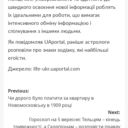
швидкого освоєння нової інформації роблять
їх ідеальними для роботи, що вимагає
інтенсивного обміну інформацією і
спілкування з іншими людьми.
Як повідомляв UAportal, раніше астрологи
розповіли про знаки зодіаку, які найбільші
егоїсти.
Джерело:
life-ukr.uaportal.com
Post
Previous:
Чи дорого було платити за квартиру в
navigation
Новомосковську в 1909 році
Next:
Гороскоп на 5 вересня: Тельцям – кінець
тривожності, а Скорпіонам – розповісти правду