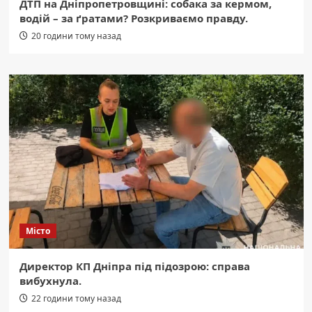
ДТП на Дніпропетровщині: собака за кермом,
водій – за ґратами? Розкриваємо правду.
20 години тому назад
Місто
Директор КП Дніпра під підозрою: справа
вибухнула.
22 години тому назад