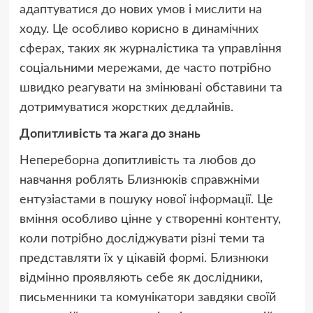
адаптуватися до нових умов і мислити на
ходу. Це особливо корисно в динамічних
сферах, таких як журналістика та управління
соціальними мережами, де часто потрібно
швидко реагувати на змінювані обставини та
дотримуватися жорстких дедлайнів.
Допитливість та жага до знань
Непереборна допитливість та любов до
навчання роблять Близнюків справжніми
ентузіастами в пошуку нової інформації. Це
вміння особливо цінне у створенні контенту,
коли потрібно досліджувати різні теми та
представляти їх у цікавій формі. Близнюки
відмінно проявляють себе як дослідники,
письменники та комунікатори завдяки своїй