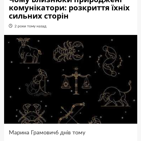
комунікатори: розкриття їхніх
сильних сторін
2 роки тому назад
Марина Грамович6 днів тому