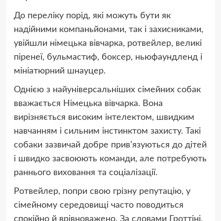
До переліку порід, які можуть бути як
надійними компаньйонами, так і захисниками,
увійшли німецька вівчарка, ротвейлер, великі
піренеї, бульмастиф, боксер, ньюфаундленд і
мініатюрний шнауцер.
Однією з найуніверсальніших сімейних собак
вважається Німецька вівчарка. Вона
вирізняється високим інтелектом, швидким
навчанням і сильним інстинктом захисту. Такі
собаки зазвичай добре прив’язуються до дітей
і швидко засвоюють команди, але потребують
раннього виховання та соціалізації.
Ротвейлер, попри свою грізну репутацію, у
сімейному середовищі часто поводиться
спокійно й врівноважено. За словами Гроттіні,