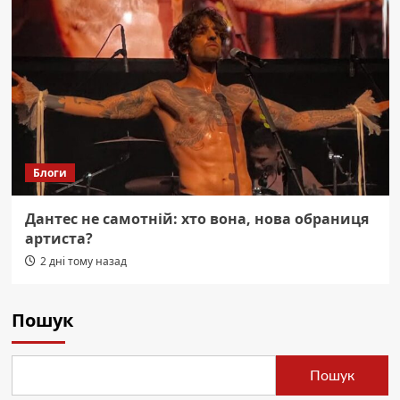
Блоги
Дантес не самотній: хто вона, нова обраниця
артиста?
2 дні тому назад
Пошук
Пошук