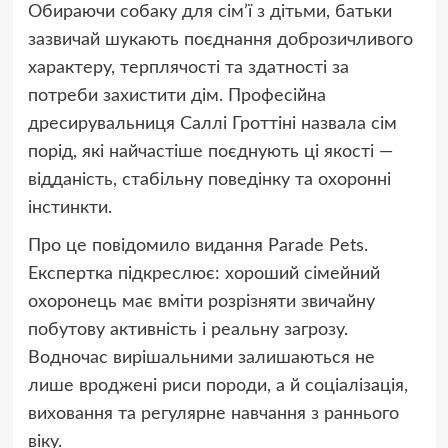
Обираючи собаку для сім’ї з дітьми, батьки
зазвичай шукають поєднання доброзичливого
характеру, терплячості та здатності за
потреби захистити дім. Професійна
дресирувальниця Саллі Гроттіні назвала сім
порід, які найчастіше поєднують ці якості —
відданість, стабільну поведінку та охоронні
інстинкти.
Про це повідомило видання Parade Pets.
Експертка підкреслює: хороший сімейний
охоронець має вміти розрізняти звичайну
побутову активність і реальну загрозу.
Водночас вирішальними залишаються не
лише вроджені риси породи, а й соціалізація,
виховання та регулярне навчання з раннього
віку.