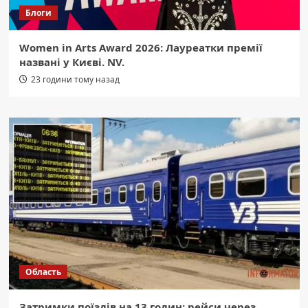
Блоги
Women in Arts Award 2026: Лауреатки премії
названі у Києві. NV.
23 години тому назад
Область
Затримки поїздів на 13 годин: рейси через