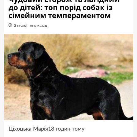
до дітей: топ порід собак із
сімейним темпераментом
2 місяці тому назад
Ціхоцька Марія18 годин тому