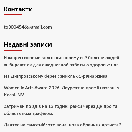
Контакти
to3004546@gmail.com
Недавні записи
Компрессионные колготки: почему всё больше людей
выбирают их для ежедневной заботы о здоровье ног
На Дніпровському березі: зникла 61-річна жінка.
Women in Arts Award 2026: Лауреатки премії названі у
Києві. NV.
Затримки поїздів на 13 годин: рейси через Дніпро та
область поза графіком.
Дантес не самотній: хто вона, нова обраниця артиста?