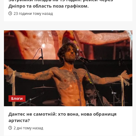
Дніпро та область поза графіком.
23 години тому назад
Блоги
Дантес не самотній: хто вона, нова обраниця
артиста?
2 дні тому назад