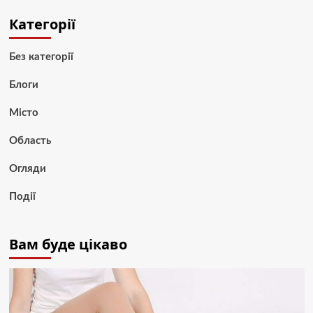
Категорії
Без категорії
Блоги
Місто
Область
Огляди
Події
Вам буде цікаво