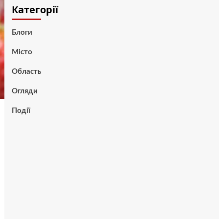
Категорії
Блоги
Місто
Область
Огляди
Події