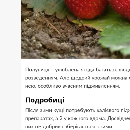
Полуниця – улюблена ягода багатьох люде
розведенням. Але щедрий урожай можна от
нею, особливо вчасним підживленням.
Подробиці
Після зими кущі потребують калієвого підж
препаратах, а й у кожного вдома. Досвідче
них це добриво зберігається з зими.