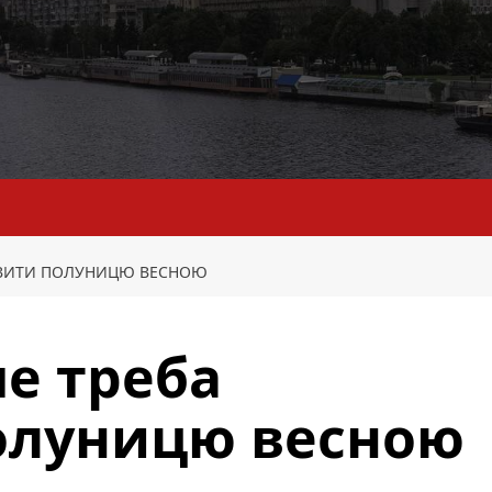
ИВИТИ ПОЛУНИЦЮ ВЕСНОЮ
е треба
олуницю весною