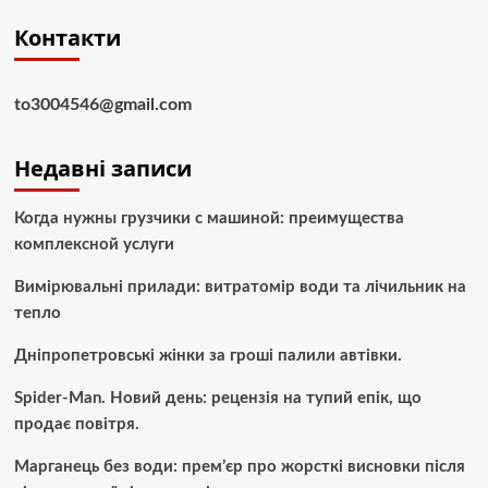
Контакти
to3004546@gmail.com
Недавні записи
Когда нужны грузчики с машиной: преимущества
комплексной услуги
Вимірювальні прилади: витратомір води та лічильник на
тепло
Дніпропетровські жінки за гроші палили автівки.
Spider-Man. Новий день: рецензія на тупий епік, що
продає повітря.
Марганець без води: прем’єр про жорсткі висновки після