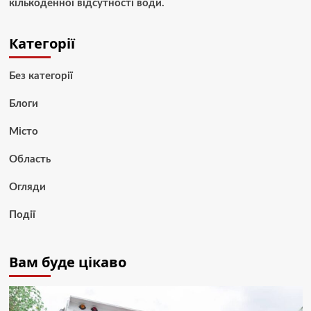
кількоденної відсутності води.
Категорії
Без категорії
Блоги
Місто
Область
Огляди
Події
Вам буде цікаво