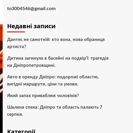
to3004546@gmail.com
Недавні записи
Дантес не самотній: хто вона, нова обраниця
артиста?
Дитина загинула в басейні на подвір’ї: трагедія
на Дніпропетровщині.
Авто в оренду Дніпро: подорожі областю,
вигідні маршрути, ціни та умови.
Який запах приваблює чоловіків?
Шалена спека: Дніпро та область палають 7
серпня.
Категорії