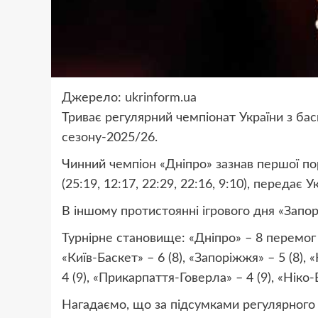
Джерело:
ukrinform.ua
Триває регулярний чемпіонат України з ба
сезону-2025/26.
Чинний чемпіон «Дніпро» зазнав першої пор
(25:19, 12:17, 22:29, 22:16, 9:10), передає 
В іншому протистоянні ігрового дня «Запор
Турнірне становище: «Дніпро» – 8 перемог (п
«Київ-Баскет» – 6 (8), «Запоріжжя» – 5 (8), 
4 (9), «Прикарпаття-Говерла» – 4 (9), «Ніко-
Нагадаємо, що за підсумками регулярного