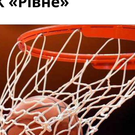
 «Рівне»