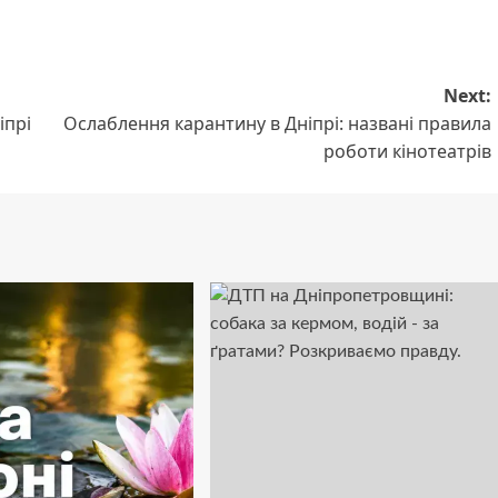
Next:
іпрі
Ослаблення карантину в Дніпрі: названі правила
роботи кінотеатрів