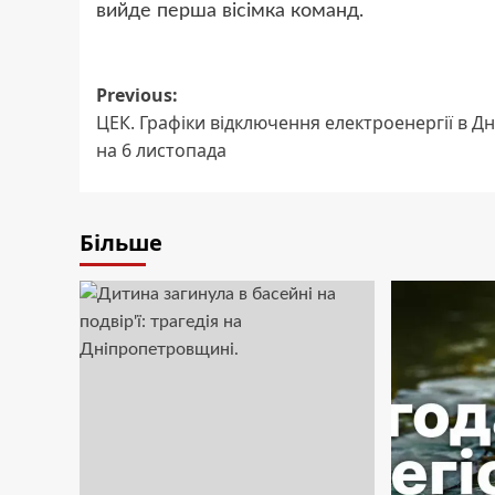
вийде перша вісімка команд.
Post
Previous:
ЦЕК. Графіки відключення електроенергії в Дн
navigation
на 6 листопада
Більше