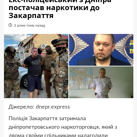
постачав наркотики до
Закарпаття
2 роки тому назад
Джерело:
dnepr.express
Поліція Закарпаття затримала
дніпропетровського наркоторговця, який з
двома своїми спільниками налагодили