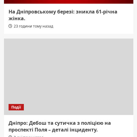
На Дніпровському березі: зникла 61-річна
жінка.
23 години тому назад
Події
Дніпро: Дебош та сутичка з поліцією на
проспекті Поля – деталі інциденту.