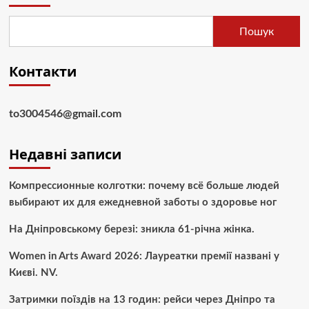
Пошук
Контакти
to3004546@gmail.com
Недавні записи
Компрессионные колготки: почему всё больше людей
выбирают их для ежедневной заботы о здоровье ног
На Дніпровському березі: зникла 61-річна жінка.
Women in Arts Award 2026: Лауреатки премії названі у
Києві. NV.
Затримки поїздів на 13 годин: рейси через Дніпро та