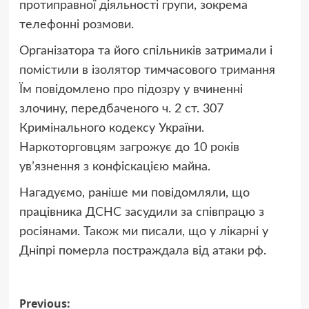
протиправної діяльності групи, зокрема
телефонні розмови.
Організатора та його спільників затримали і
помістили в ізолятор тимчасового тримання
Їм повідомлено про підозру у вчиненні
злочину, передбаченого ч. 2 ст. 307
Кримінального кодексу України.
Наркоторговцям загрожує до 10 років
ув’язнення з конфіскацією майна.
Нагадуємо, раніше ми повідомляли, що
працівника ДСНС засудили за співпрацю з
росіянами. Також ми писали, що у лікарні у
Дніпрі померла постраждала від атаки рф.
Post
Previous: