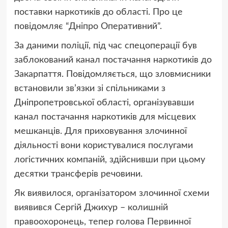
поставки наркотиків до області. Про це
повідомляє “Дніпро Оперативний”.
За даними поліції, під час спецоперації був
заблокований канал постачання наркотиків до
Закарпаття. Повідомляється, що зловмисники
встановили зв’язки зі спільниками з
Дніпропетровської області, організувавши
канал постачання наркотиків для місцевих
мешканців. Для приховування злочинної
діяльності вони користувалися послугами
логістичних компаній, здійснивши при цьому
десятки трансферів речовини.
Як виявилося, організатором злочинної схеми
виявився Сергій Джихур – колишній
правоохоронець, тепер голова Первинної