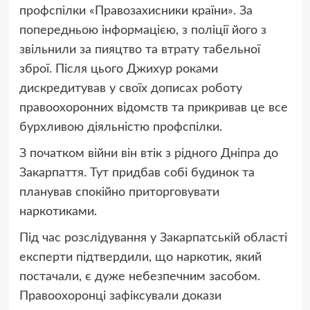
профспілки «Правозахисники країни». За
попередньою інформацією, з поліції його з
звільнили за пияцтво та втрату табельної
зброї. Після цього Джихур роками
дискредитував у своїх дописах роботу
правоохоронних відомств та прикривав це все
бурхливою діяльністю профспілки.
З початком війни він втік з рідного Дніпра до
Закарпаття. Тут придбав собі будинок та
планував спокійно приторговувати
наркотиками.
Під час розслідування у Закарпатській області
експерти підтвердили, що наркотик, який
постачали, є дуже небезпечним засобом.
Правоохоронці зафіксували докази