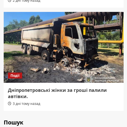
2 дні тому назад
Події
Дніпропетровські жінки за гроші палили
автівки.
3 дні тому назад
Пошук