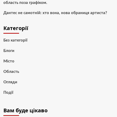
область поза графіком.
Дантес не самотній: хто вона, нова обраниця артиста?
Категорії
Без категорії
Блоги
Місто
Область
Огляди
Події
Вам буде цікаво