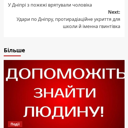
У Дніпрі з пожежі врятували чоловіка
navigation
Next:
Удари по Дніпру, протирадіаційне укриття для
школи й іменна гвинтівка
Більше
Події