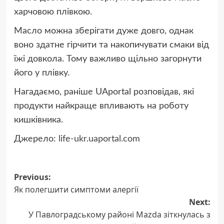
харчовою плівкою.
Масло можна зберігати дуже довго, однак
воно здатне гірчити та накопичувати смаки від
їжі довкола. Тому важливо щільно загорнути
його у плівку.
Нагадаємо, раніше UAportal розповідав, які
продукти найкраще впливають на роботу
кишківника.
Джерело:
life-ukr.uaportal.com
Post
Previous:
Як полегшити симптоми алергії
navigation
Next:
У Павлоградському районі Mazda зіткнулась з