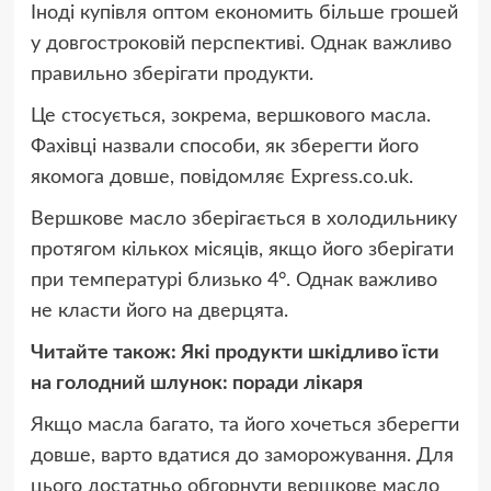
Іноді купівля оптом економить більше грошей
у довгостроковій перспективі. Однак важливо
правильно зберігати продукти.
Це стосується, зокрема, вершкового масла.
Фахівці назвали способи, як зберегти його
якомога довше, повідомляє Express.co.uk.
Вершкове масло зберігається в холодильнику
протягом кількох місяців, якщо його зберігати
при температурі близько 4°. Однак важливо
не класти його на дверцята.
Читайте також: Які продукти шкідливо їсти
на голодний шлунок: поради лікаря
Якщо масла багато, та його хочеться зберегти
довше, варто вдатися до заморожування. Для
цього достатньо обгорнути вершкове масло