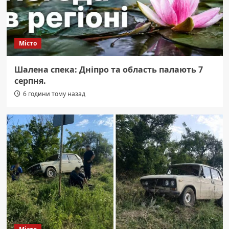
Місто
Шалена спека: Дніпро та область палають 7
серпня.
6 години тому назад