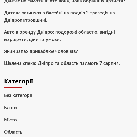
Дантес не самотній: хто вона, нова обраниця артиста?
Дитина загинула в басейні на подвір’ї: трагедія на
Дніпропетровщині.
Авто в оренду Дніпро: подорожі областю, вигідні
маршрути, ціни та умови.
Який запах приваблює чоловіків?
Шалена спека: Дніпро та область палають 7 серпня.
Категорії
Без категорії
Блоги
Місто
Область