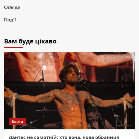
Огляди
Події
Вам буде цікаво
Блоги
Дантес не самотній: хто вона, нова обраниця