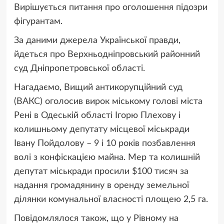
Вирішується питання про оголошення підозри
фігурантам.
За даними джерела Української правди,
йдеться про Верхньодніпровський районний
суд Дніпропетровської області.
Нагадаємо, Вищий антикорупційний суд
(ВАКС) оголосив вирок міському голові міста
Рені в Одеській області Ігорю Плехову і
колишньому депутату місцевої міськради
Івану Пойдолову – 9 і 10 років позбавлення
волі з конфіскацією майна. Мер та колишній
депутат міськради просили $100 тисяч за
надання громадянину в оренду земельної
ділянки комунальної власності площею 2,5 га.
Повідомлялося також, що у Рівному на