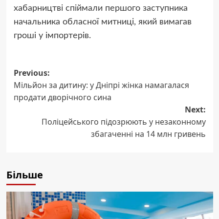
хабарництві спіймали першого заступника
начальника обласної митниці, який вимагав
гроші у імпортерів.
Post
Previous:
Мільйон за дитину: у Дніпрі жінка намагалася
navigation
продати дворічного сина
Next:
Поліцейського підозрюють у незаконному
збагаченні на 14 млн гривень
Більше