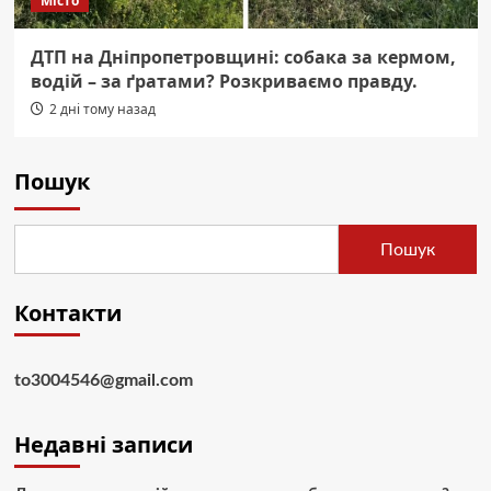
Місто
ДТП на Дніпропетровщині: собака за кермом,
водій – за ґратами? Розкриваємо правду.
2 дні тому назад
Пошук
Пошук
Контакти
to3004546@gmail.com
Недавні записи