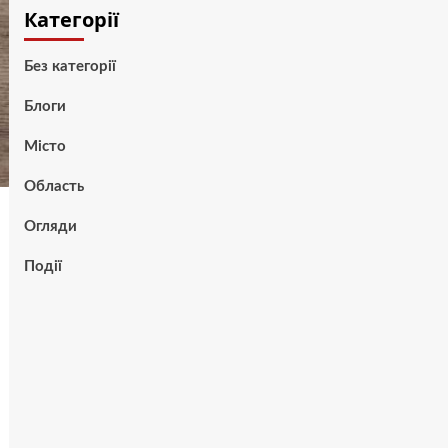
Категорії
Без категорії
Блоги
Місто
Область
Огляди
Події