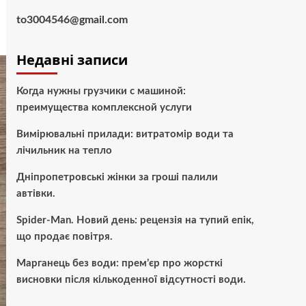
to3004546@gmail.com
Недавні записи
Когда нужны грузчики с машиной:
преимущества комплексной услуги
Вимірювальні прилади: витратомір води та
лічильник на тепло
Дніпропетровські жінки за гроші палили
автівки.
Spider-Man. Новий день: рецензія на тупий епік,
що продає повітря.
Марганець без води: прем’єр про жорсткі
висновки після кількоденної відсутності води.