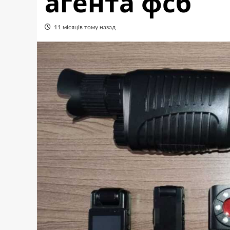
агента фсб
11 місяців тому назад