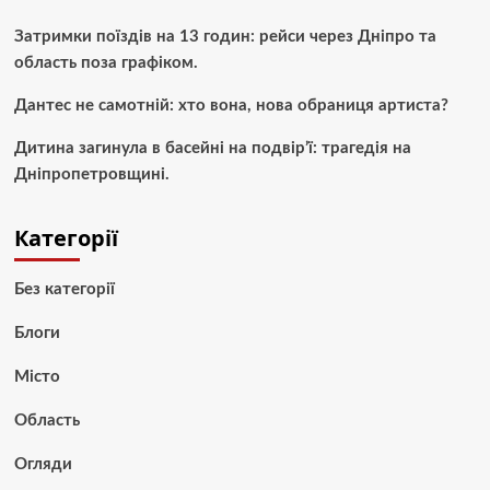
Затримки поїздів на 13 годин: рейси через Дніпро та
область поза графіком.
Дантес не самотній: хто вона, нова обраниця артиста?
Дитина загинула в басейні на подвір’ї: трагедія на
Дніпропетровщині.
Категорії
Без категорії
Блоги
Місто
Область
Огляди