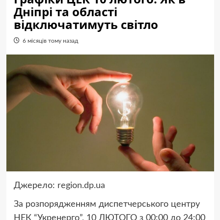
Дніпрі та області
відключатимуть світло
6 місяців тому назад
Джерело:
region.dp.ua
За розпорядженням диспетчерського центру
НЕК “Укренерго”, 10 ЛЮТОГО з 00:00 до 24:00