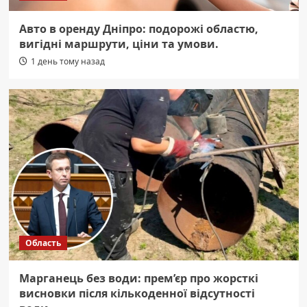
Авто в оренду Дніпро: подорожі областю,
вигідні маршрути, ціни та умови.
1 день тому назад
Область
Марганець без води: прем’єр про жорсткі
висновки після кількоденної відсутності