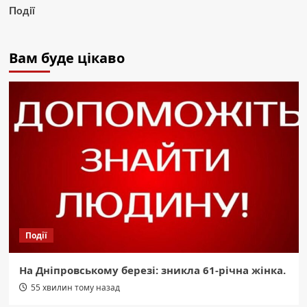
Події
Вам буде цікаво
Події
На Дніпровському березі: зникла 61-річна жінка.
55 хвилин тому назад