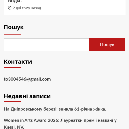
води.
2 дні тому назад
Пошук
Пошук
Контакти
to3004546@gmail.com
Недавні записи
На Дніпровському березі: зникла 61-річна жінка.
Women in Arts Award 2026: Лауреатки премії названі у
Києві. NV.