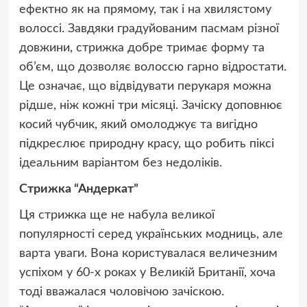
ефектно як на прямому, так і на хвилястому
волоссі. Завдяки градуйованим пасмам різної
довжини, стрижка добре тримає форму та
об’єм, що дозволяє волоссю гарно відростати.
Це означає, що відвідувати перукаря можна
рідше, ніж кожні три місяці. Зачіску доповнює
косий чубчик, який омолоджує та вигідно
підкреслює природну красу, що робить піксі
ідеальним варіантом без недоліків.
Стрижка “Андеркат”
Ця стрижка ще не набула великої
популярності серед українських модниць, але
варта уваги. Вона користувалася величезним
успіхом у 60-х роках у Великій Британії, хоча
тоді вважалася чоловічою зачіскою.