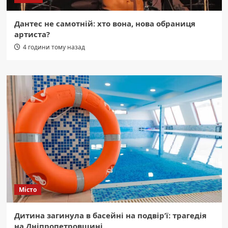
Дантес не самотній: хто вона, нова обраниця
артиста?
4 години тому назад
Місто
Дитина загинула в басейні на подвір’ї: трагедія
на Дніпропетровщині.