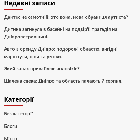
Недавні записи
Дантес не самотній: хто вона, нова обраниця артиста?
Дитина загинула в басейні на подвір’ї: трагедія на
Дніпропетровщині.
Авто в оренду Дніпро: подорожі областю, вигідні
маршрути, ціни та умови.
Який запах приваблює чоловіків?
Шалена спека: Дніпро та область палають 7 серпня.
Категорії
Без категорії
Блоги
Місто