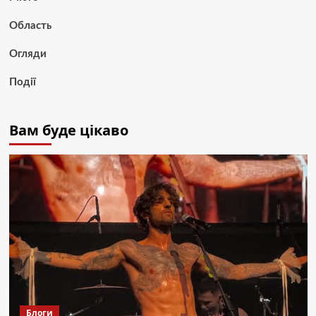
Область
Огляди
Події
Вам буде цікаво
Блоги