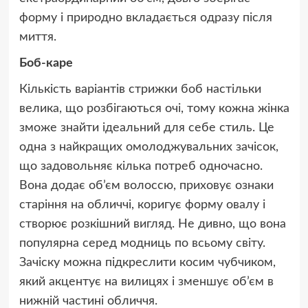
форму і природно вкладається одразу після
миття.
Боб-каре
Кількість варіантів стрижки боб настільки
велика, що розбігаються очі, тому кожна жінка
зможе знайти ідеальний для себе стиль. Це
одна з найкращих омолоджувальних зачісок,
що задовольняє кілька потреб одночасно.
Вона додає об’єм волоссю, приховує ознаки
старіння на обличчі, коригує форму овалу і
створює розкішний вигляд. Не дивно, що вона
популярна серед модниць по всьому світу.
Зачіску можна підкреслити косим чубчиком,
який акцентує на вилицях і зменшує об’єм в
нижній частині обличчя.