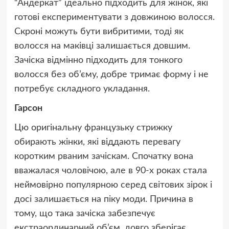
“Андеркат” ідеально підходить для жінок, які
готові експериментувати з довжиною волосся.
Скроні можуть бути вибритими, тоді як
волосся на маківці залишається довшим.
Зачіска відмінно підходить для тонкого
волосся без об’єму, добре тримає форму і не
потребує складного укладання.
Гарсон
Цю оригінальну французьку стрижку
обирають жінки, які віддають перевагу
коротким рваним зачіскам. Спочатку вона
вважалася чоловічою, але в 90-х роках стала
неймовірно популярною серед світових зірок і
досі залишається на піку моди. Причина в
тому, що така зачіска забезпечує
екстраординарний об’єм, довго зберігає