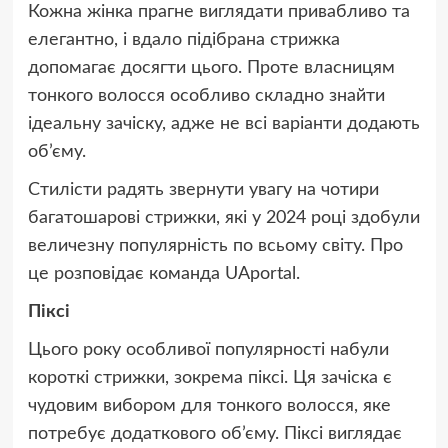
Кожна жінка прагне виглядати привабливо та
елегантно, і вдало підібрана стрижка
допомагає досягти цього. Проте власницям
тонкого волосся особливо складно знайти
ідеальну зачіску, адже не всі варіанти додають
об’єму.
Стилісти радять звернути увагу на чотири
багатошарові стрижки, які у 2024 році здобули
величезну популярність по всьому світу. Про
це розповідає команда UAportal.
Піксі
Цього року особливої популярності набули
короткі стрижки, зокрема піксі. Ця зачіска є
чудовим вибором для тонкого волосся, яке
потребує додаткового об’єму. Піксі виглядає