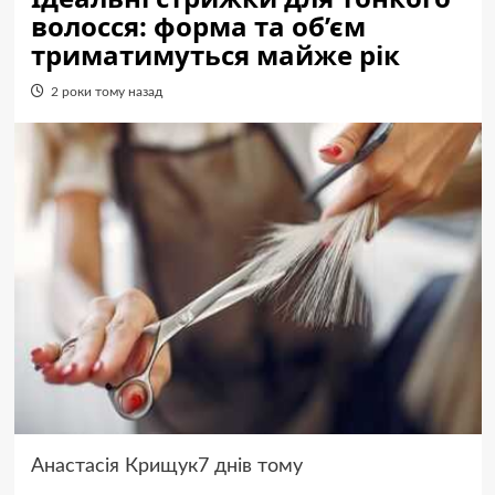
волосся: форма та об’єм
триматимуться майже рік
2 роки тому назад
Анастасія Крищук7 днів тому