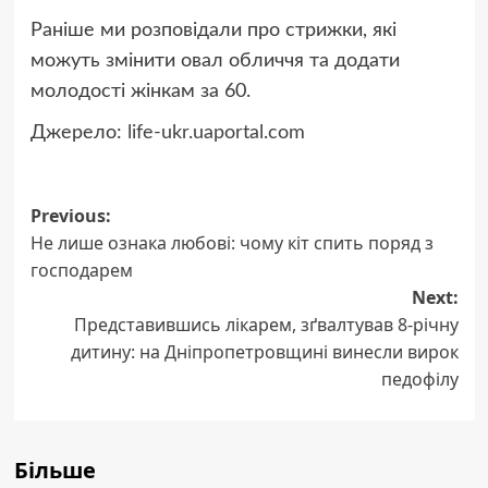
Раніше ми розповідали про стрижки, які
можуть змінити овал обличчя та додати
молодості жінкам за 60.
Джерело:
life-ukr.uaportal.com
Post
Previous:
Не лише ознака любові: чому кіт спить поряд з
navigation
господарем
Next:
Представившись лікарем, зґвалтував 8-річну
дитину: на Дніпропетровщині винесли вирок
педофілу
Більше