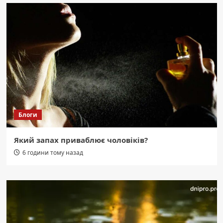
Блоги
Який запах приваблює чоловіків?
6 години тому назад