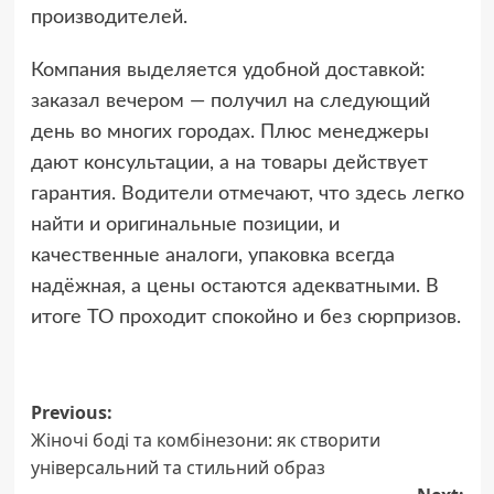
производителей.
Компания выделяется удобной доставкой:
заказал вечером — получил на следующий
день во многих городах. Плюс менеджеры
дают консультации, а на товары действует
гарантия. Водители отмечают, что здесь легко
найти и оригинальные позиции, и
качественные аналоги, упаковка всегда
надёжная, а цены остаются адекватными. В
итоге ТО проходит спокойно и без сюрпризов.
Post
Previous:
Жіночі боді та комбінезони: як створити
navigation
універсальний та стильний образ