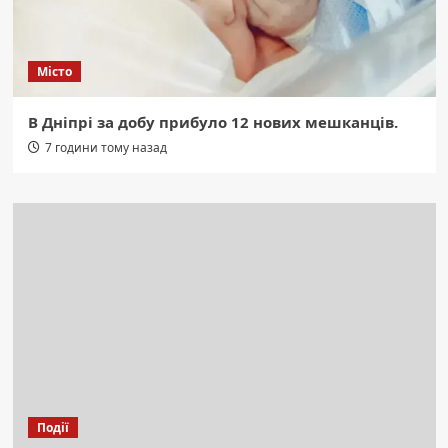
Місто
В Дніпрі за добу прибуло 12 нових мешканців.
7 години тому назад
Події