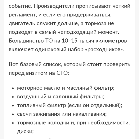
событие. Производители прописывают чёткий
регламент, и если его придерживаться,
двигатель служит дольше, а тормоза не
подводят в самый неподходящий момент.
Большинство ТО на 10–15 тысяч километров
включает одинаковый набор «расходников».
Вот базовый список, который стоит проверить
перед визитом на СТО:
моторное масло и масляный фильтр;
воздушный и салонный фильтры;
топливный фильтр (если он отдельный);
свечи зажигания или накаливания;
тормозные колодки и, при необходимости,
диски;