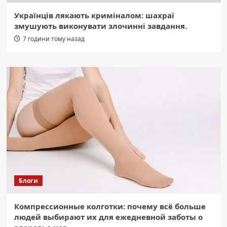
Українців лякають криміналом: шахраї
змушують виконувати злочинні завдання.
7 години тому назад
Блоги
Компрессионные колготки: почему всё больше
людей выбирают их для ежедневной заботы о