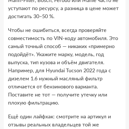
Mann-Filter, Bosch, Ferodo или Mahle часто не
уступают по ресурсу, а разница в цене может
достигать 30–50 %.
Чтобы не ошибиться, всегда проверяйте
совместимость по VIN-коду автомобиля. Это
самый точный способ — никаких «примерно
подойдёт». Укажите марку, модель, год
выпуска, тип кузова и объём двигателя.
Например, для Hyundai Tucson 2022 года с
дизелем 1.6 нужный масляный фильтр
отличается от бензинового варианта.
Поставите не тот — получите утечку или
плохую фильтрацию.
Ещё один лайфхак: смотрите на артикул и
отзывы реальных владельцев той же