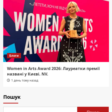
Блоги
Women in Arts Award 2026: Лауреатки премії
названі у Києві. NV.
1 день тому назад
Пошук