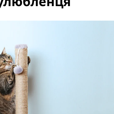
улюбленця