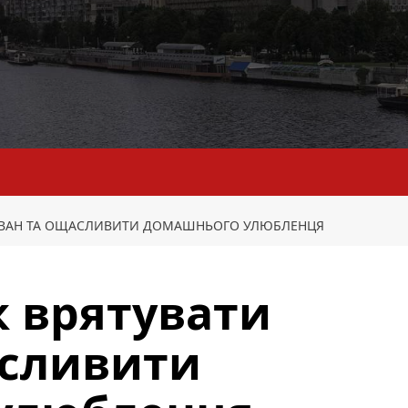
 ДИВАН ТА ОЩАСЛИВИТИ ДОМАШНЬОГО УЛЮБЛЕНЦЯ
к врятувати
асливити