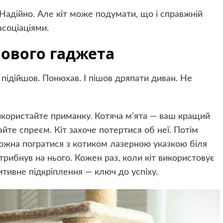
Надійно. Але кіт може подумати, що і справжній
асоціаціями.
нового гаджета
 підійшов. Понюхав. І пішов дряпати диван. Не
икористайте приманку. Котяча м’ята — ваш кращий
йте спреєм. Кіт захоче потертися об неї. Потім
 Можна погратися з котиком лазерною указкою біля
трибнув на нього. Кожен раз, коли кіт використовує
тивне підкріплення — ключ до успіху.