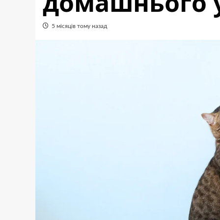
домашнього 
5 місяців тому назад