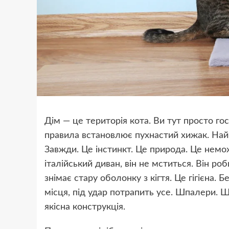
Дім — це територія кота. Ви тут просто гос
правила встановлює пухнастий хижак. Най
Завжди. Це інстинкт. Це природа. Це нем
італійський диван, він не мститься. Він роб
знімає стару оболонку з кігтя. Це гігієна. 
місця, під удар потрапить усе. Шпалери. Ш
якісна конструкція.